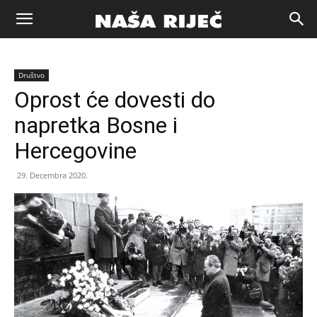
Naša
Društvo
riječ
Oprost će dovesti do
napretka Bosne i
Zenica
Hercegovine
29. Decembra 2020.