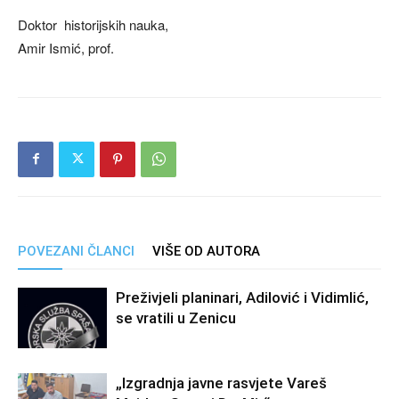
Doktor historijskih nauka,
Amir Ismić, prof.
POVEZANI ČLANCI
VIŠE OD AUTORA
Preživjeli planinari, Adilović i Vidimlić,
se vratili u Zenicu
„Izgradnja javne rasvjete Vareš