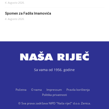
4. Augusta 2026.
Spomen za Fadila Imamovića
4. Augusta 2026.
Sa vama od 1956. godine
Početna
O nama
Impressum
Pravila korištenja
Politika privatnosti
© Sva prava zadržava NIPD "Naša riječ" d.o.o. Zenica.