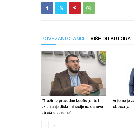
POVEZANI ČLANCI
VIŠE OD AUTORA
“Tražimo pravedne koeficijente i
Vrijeme je z
uklanjanje diskriminacije na osnovu
obećanja
stručne spreme”