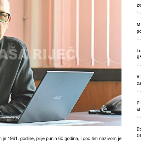
z
4.
Mi
po
4.
L
K
4.
Vl
z
4.
Pl
sl
4.
Do
O
je 1961. godine, prije punih 60 godina, i pod tim nazivom je