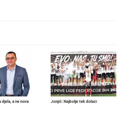
a djela, a ne nova
Jonjić: Najbolje tek dolazi