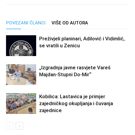
POVEZANI ČLANCI
VIŠE OD AUTORA
Preživjeli planinari, Adilović i Vidimlić,
se vratili u Zenicu
„Izgradnja javne rasvjete Vareš
Majdan-Stupni Do-Mir“
Kobilica: Lastavica je primjer
zajedničkog okupljanja i čuvanja
zajednice