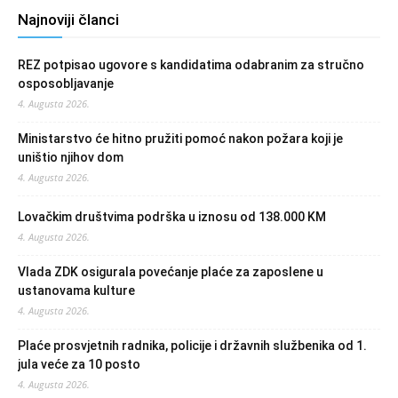
Najnoviji članci
REZ potpisao ugovore s kandidatima odabranim za stručno
osposobljavanje
4. Augusta 2026.
Ministarstvo će hitno pružiti pomoć nakon požara koji je
uništio njihov dom
4. Augusta 2026.
Lovačkim društvima podrška u iznosu od 138.000 KM
4. Augusta 2026.
Vlada ZDK osigurala povećanje plaće za zaposlene u
ustanovama kulture
4. Augusta 2026.
Plaće prosvjetnih radnika, policije i državnih službenika od 1.
jula veće za 10 posto
4. Augusta 2026.