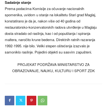
Sadašnje stanje
Prema podacima Komisije za očuvanje nacionalnih
spomenika, uvidom u stanje na lokalitetu Stari grad Maglaj,
konstatirano je da je, nakon više od 40 godina od
restauratorsko-konzervatorskih radova utvrđenje u Maglaju
dosta stradalo od raslinja, kao i od popuštanja i spiranja
maltera, naročito krune bedema. Direktnih ratnih razaranja
1992-1995. nije bilo. Veliki stepen oštećenja izazvalo je
samoniklo raslinje. Pojedini objekti su sasvim zapušteni.
PROJEKAT PODRŽAVA MINISTARSTVO ZA
OBRAZOVANJE, NAUKU, KULTURU I SPORT ZDK