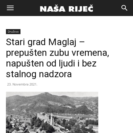
Naša
Društvo
riječ
Stari grad Maglaj –
prepušten zubu vremena,
Zenica
napušten od ljudi i bez
stalnog nadzora
23. Novembra 2021.