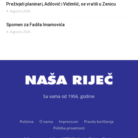
Preživjeli planinari, Adilović i Vidimlić, se vratili u Zenicu
4. Augusta 2026.
Spomen za Fadila Imamovića
4. Augusta 2026.
Sa vama od 1956. godine
Početna
O nama
Impressum
Pravila korištenja
Politika privatnosti