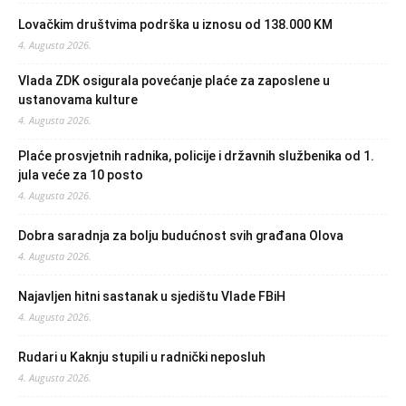
Lovačkim društvima podrška u iznosu od 138.000 KM
4. Augusta 2026.
Vlada ZDK osigurala povećanje plaće za zaposlene u
ustanovama kulture
4. Augusta 2026.
Plaće prosvjetnih radnika, policije i državnih službenika od 1.
jula veće za 10 posto
4. Augusta 2026.
Dobra saradnja za bolju budućnost svih građana Olova
4. Augusta 2026.
Najavljen hitni sastanak u sjedištu Vlade FBiH
4. Augusta 2026.
Rudari u Kaknju stupili u radnički neposluh
4. Augusta 2026.