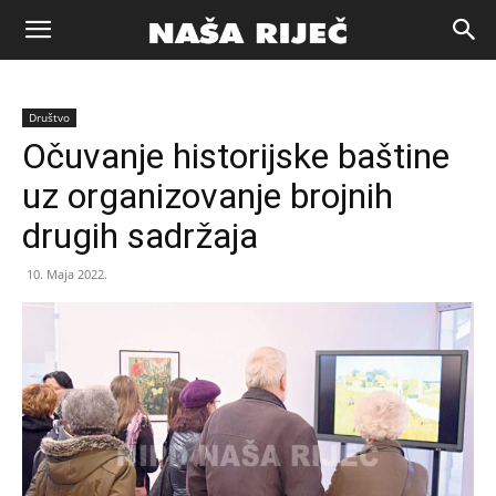
Naša
Društvo
riječ
Očuvanje historijske baštine
uz organizovanje brojnih
Zenica
drugih sadržaja
10. Maja 2022.