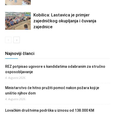
Kobilica: Lastavica je primjer
zajedničkog okupljanja i čuvanja
zajednice
Najnoviji članci
REZ potpisao ugovore s kandidatima odabranim za stručno
osposobljavanje
4. Augusta 2026.
Ministarstvo će hitno pružiti pomoć nakon požara koji je
uništio njihov dom
4. Augusta 2026.
Lovačkim društvima podrška u iznosu od 138.000 KM