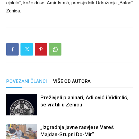
ejaleta“, kaže dr.sc. Amir Ismić, predsjednik Udruženja „Baton“
Zenica.
POVEZANI ČLANCI
VIŠE OD AUTORA
Preživjeli planinari, Adilović i Vidimlić,
se vratili u Zenicu
„Izgradnja javne rasvjete Vareš
Majdan-Stupni Do-Mir“