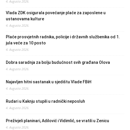
4. Augusta 2026.
Vlada ZDK osigurala povećanje plaće za zaposlene u
ustanovama kulture
4. Augusta 2026.
Plaće prosvjetnih radnika, policije i državnih službenika od 1.
jula veće za 10 posto
4. Augusta 2026.
Dobra saradnja za bolju budućnost svih građana Olova
4. Augusta 2026.
Najavljen hitni sastanak u sjedištu Vlade FBiH
4. Augusta 2026.
Rudari u Kaknju stupili u radnički neposluh
4. Augusta 2026.
Preživjeli planinari, Adilović i Vidimlić, se vratili u Zenicu
4. Augusta 2026.