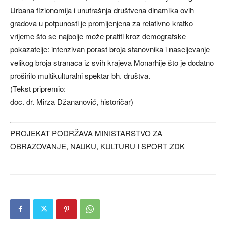
Urbana fizionomija i unutrašnja društvena dinamika ovih
gradova u potpunosti je promijenjena za relativno kratko
vrijeme što se najbolje može pratiti kroz demografske
pokazatelje: intenzivan porast broja stanovnika i naseljevanje
velikog broja stranaca iz svih krajeva Monarhije što je dodatno
proširilo multikulturalni spektar bh. društva.
(Tekst pripremio:
doc. dr. Mirza Džananović, historičar)
PROJEKAT PODRŽAVA MINISTARSTVO ZA
OBRAZOVANJE, NAUKU, KULTURU I SPORT ZDK