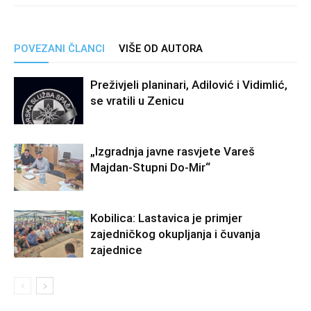
POVEZANI ČLANCI
VIŠE OD AUTORA
Preživjeli planinari, Adilović i Vidimlić,
se vratili u Zenicu
„Izgradnja javne rasvjete Vareš
Majdan-Stupni Do-Mir“
Kobilica: Lastavica je primjer
zajedničkog okupljanja i čuvanja
zajednice