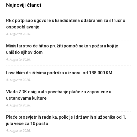
Najnoviji članci
REZ potpisao ugovore s kandidatima odabranim za stručno
osposobljavanje
4. Augusta 2026.
Ministarstvo će hitno pružiti pomoć nakon požara koji je
uništio njihov dom
4. Augusta 2026.
Lovačkim društvima podrška u iznosu od 138.000 KM
4. Augusta 2026.
Vlada ZDK osigurala povećanje plaće za zaposlene u
ustanovama kulture
4. Augusta 2026.
Plaće prosvjetnih radnika, policije i državnih službenika od 1.
jula veće za 10 posto
4. Augusta 2026.