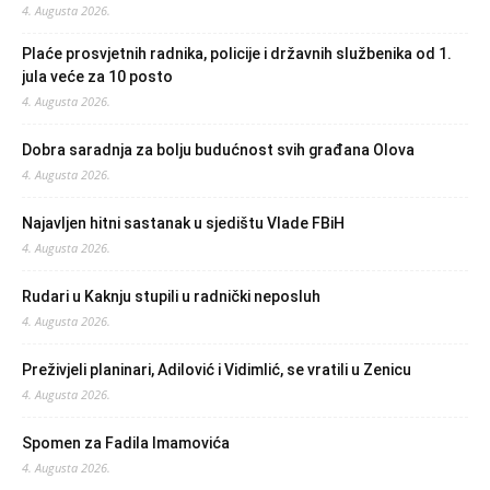
4. Augusta 2026.
Plaće prosvjetnih radnika, policije i državnih službenika od 1.
jula veće za 10 posto
4. Augusta 2026.
Dobra saradnja za bolju budućnost svih građana Olova
4. Augusta 2026.
Najavljen hitni sastanak u sjedištu Vlade FBiH
4. Augusta 2026.
Rudari u Kaknju stupili u radnički neposluh
4. Augusta 2026.
Preživjeli planinari, Adilović i Vidimlić, se vratili u Zenicu
4. Augusta 2026.
Spomen za Fadila Imamovića
4. Augusta 2026.