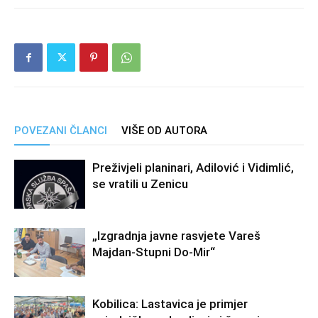
POVEZANI ČLANCI
VIŠE OD AUTORA
Preživjeli planinari, Adilović i Vidimlić,
se vratili u Zenicu
„Izgradnja javne rasvjete Vareš
Majdan-Stupni Do-Mir“
Kobilica: Lastavica je primjer