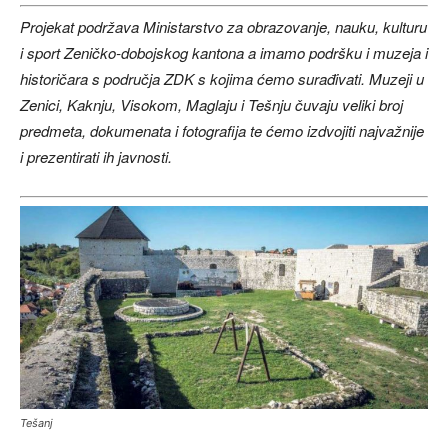
Projekat podržava Ministarstvo za obrazovanje, nauku, kulturu
i sport Zeničko-dobojskog kantona a imamo podršku i muzeja i
historičara s područja ZDK s kojima ćemo surađivati. Muzeji u
Zenici, Kaknju, Visokom, Maglaju i Tešnju čuvaju veliki broj
predmeta, dokumenata i fotografija te ćemo izdvojiti najvažnije
i prezentirati ih javnosti.
Tešanj