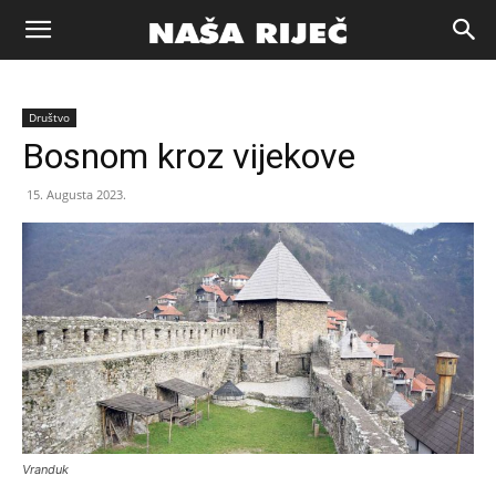
Naša
Društvo
riječ
Bosnom kroz vijekove
15. Augusta 2023.
Zenica
Vranduk