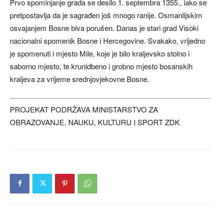
Prvo spominjanje grada se desilo 1. septembra 1355., iako se
pretpostavlja da je sagrađen još mnogo ranije. Osmanlijskim
osvajanjem Bosne biva porušen. Danas je stari grad Visoki
nacionalni spomenik Bosne i Hercegovine. Svakako, vrijedno
je spomenuti i mjesto Mile, koje je bilo kraljevsko stolno i
saborno mjesto, te krunidbeno i grobno mjesto bosanskih
kraljeva za vrijeme srednjovjekovne Bosne.
PROJEKAT PODRŽAVA MINISTARSTVO ZA
OBRAZOVANJE, NAUKU, KULTURU I SPORT ZDK