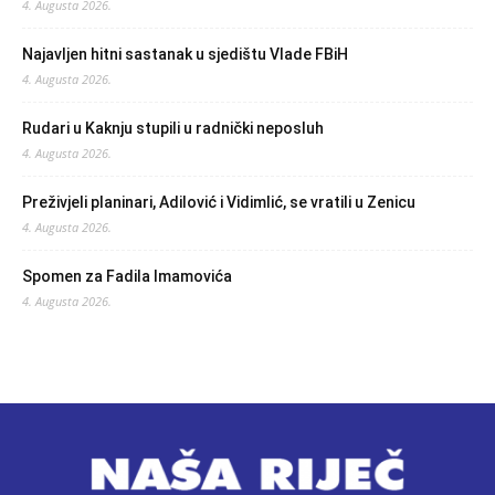
4. Augusta 2026.
Najavljen hitni sastanak u sjedištu Vlade FBiH
4. Augusta 2026.
Rudari u Kaknju stupili u radnički neposluh
4. Augusta 2026.
Preživjeli planinari, Adilović i Vidimlić, se vratili u Zenicu
4. Augusta 2026.
Spomen za Fadila Imamovića
4. Augusta 2026.