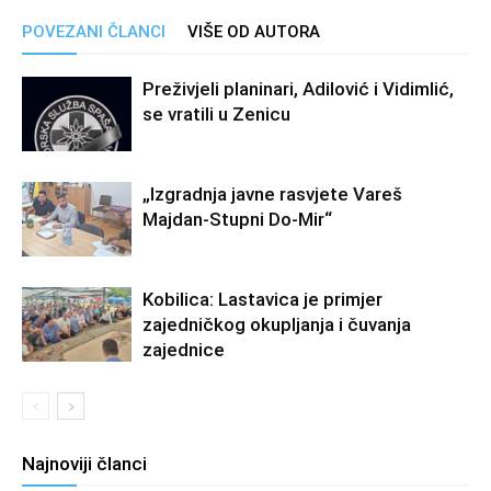
POVEZANI ČLANCI
VIŠE OD AUTORA
Preživjeli planinari, Adilović i Vidimlić,
se vratili u Zenicu
„Izgradnja javne rasvjete Vareš
Majdan-Stupni Do-Mir“
Kobilica: Lastavica je primjer
zajedničkog okupljanja i čuvanja
zajednice
Najnoviji članci