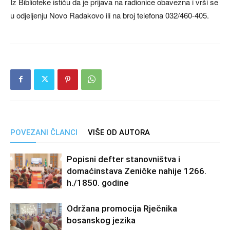
Iz Biblioteke ističu da je prijava na radionice obavezna i vrši se
u odjeljenju Novo Radakovo ili na broj telefona 032/460-405.
POVEZANI ČLANCI
VIŠE OD AUTORA
Popisni defter stanovništva i
domaćinstava Zeničke nahije 1266.
h./1850. godine
Održana promocija Rječnika
bosanskog jezika