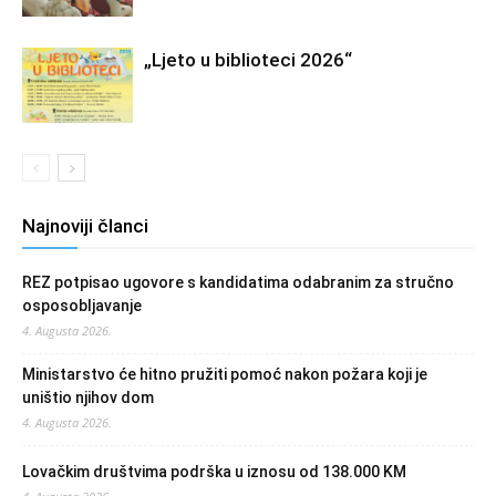
„Ljeto u biblioteci 2026“
Najnoviji članci
REZ potpisao ugovore s kandidatima odabranim za stručno
osposobljavanje
4. Augusta 2026.
Ministarstvo će hitno pružiti pomoć nakon požara koji je
uništio njihov dom
4. Augusta 2026.
Lovačkim društvima podrška u iznosu od 138.000 KM