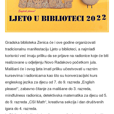
Gradska biblioteka Zenica će i ove godine organizovati
tradicionalnu manifestaciju Ljeto u biblioteci, a najmlađi
korisnici već imaju priliku da se prijave na radionice koje će biti
realizovane u odjeljenju Novo Radakovo početkom jula.
Mališani će i ovog ljeta imati priliku učestvovati u raznim
kursevima i radionicama kao što su konverzacijski kurs
engleskog jezika za djecu od 7. do 9. razreda „English
please!“, zabavno čitanje za mališane do 3. razreda,
mindfulness radionica, detektivska matematika za djecu od 5.
do 9. razreda „CSI Math“, kreativna sekcija i dan društvenih
igara do 4. razreda.