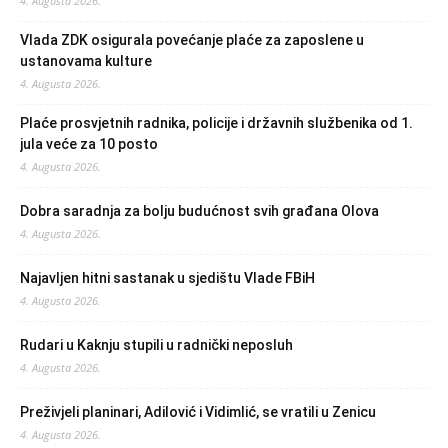
4. Augusta 2026.
Vlada ZDK osigurala povećanje plaće za zaposlene u
ustanovama kulture
4. Augusta 2026.
Plaće prosvjetnih radnika, policije i državnih službenika od 1.
jula veće za 10 posto
4. Augusta 2026.
Dobra saradnja za bolju budućnost svih građana Olova
4. Augusta 2026.
Najavljen hitni sastanak u sjedištu Vlade FBiH
4. Augusta 2026.
Rudari u Kaknju stupili u radnički neposluh
4. Augusta 2026.
Preživjeli planinari, Adilović i Vidimlić, se vratili u Zenicu
4. Augusta 2026.