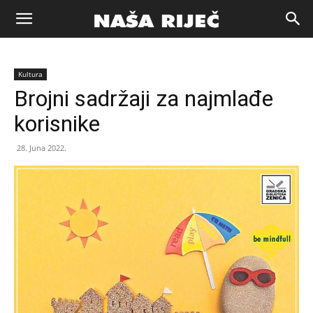
Naša
Kultura
riječ
Brojni sadržaji za najmlađe
korisnike
Zenica
28. Juna 2022.