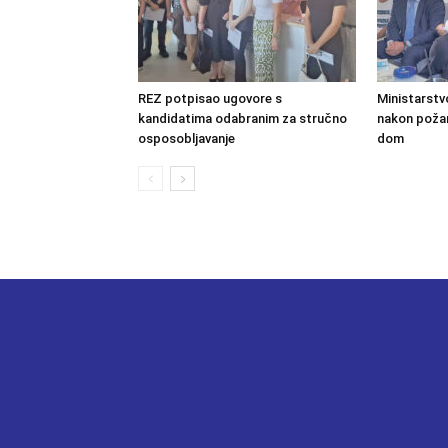
REZ potpisao ugovore s
Ministarstv
kandidatima odabranim za stručno
nakon požara
osposobljavanje
dom