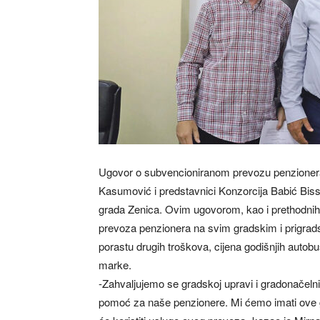
Ugovor o subvencioniranom prevozu penzionera,
Kasumović i predstavnici Konzorcija Babić Biss
grada Zenica. Ovim ugovorom, kao i prethodnih
prevoza penzionera na svim gradskim i prigrads
porastu drugih troškova, cijena godišnjih autob
marke.
-Zahvaljujemo se gradskoj upravi i gradonačeln
pomoć za naše penzionere. Mi ćemo imati ove g