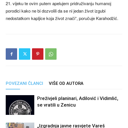
21. vijeku te ovim putem apelujem pridruživanju humanoj
porodici kako ne bi dozvolili da se ni jedan život izgubi
nedostatkom kapljice koja život znači“, poručuje Karahodžić.
POVEZANI ČLANCI
VIŠE OD AUTORA
Preživjeli planinari, Adilović i Vidimlić,
se vratili u Zenicu
„Izgradnja javne rasvjete Vareš