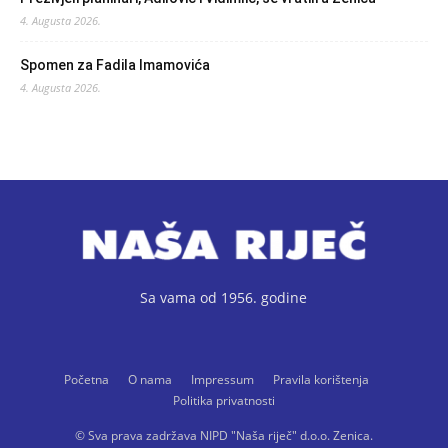
4. Augusta 2026.
Spomen za Fadila Imamovića
4. Augusta 2026.
Sa vama od 1956. godine
Početna
O nama
Impressum
Pravila korištenja
Politika privatnosti
© Sva prava zadržava NIPD "Naša riječ" d.o.o. Zenica.