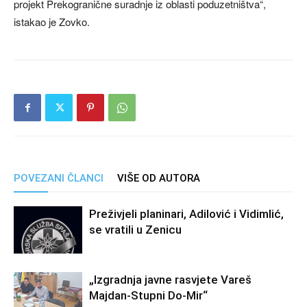
projekt Prekogranične suradnje iz oblasti poduzetništva“,
istakao je Zovko.
POVEZANI ČLANCI
VIŠE OD AUTORA
Preživjeli planinari, Adilović i Vidimlić,
se vratili u Zenicu
„Izgradnja javne rasvjete Vareš
Majdan-Stupni Do-Mir“