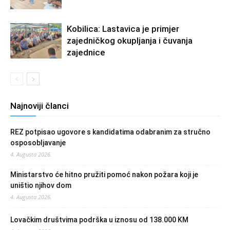
Kobilica: Lastavica je primjer
zajedničkog okupljanja i čuvanja
zajednice
Najnoviji članci
REZ potpisao ugovore s kandidatima odabranim za stručno
osposobljavanje
4. Augusta 2026.
Ministarstvo će hitno pružiti pomoć nakon požara koji je
uništio njihov dom
4. Augusta 2026.
Lovačkim društvima podrška u iznosu od 138.000 KM