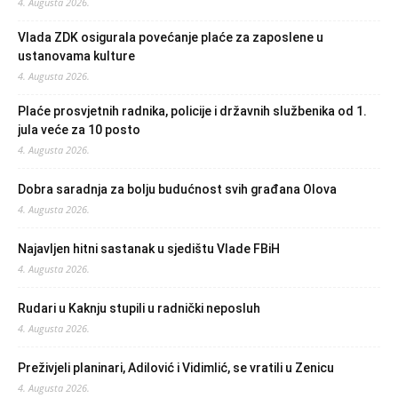
4. Augusta 2026.
Vlada ZDK osigurala povećanje plaće za zaposlene u
ustanovama kulture
4. Augusta 2026.
Plaće prosvjetnih radnika, policije i državnih službenika od 1.
jula veće za 10 posto
4. Augusta 2026.
Dobra saradnja za bolju budućnost svih građana Olova
4. Augusta 2026.
Najavljen hitni sastanak u sjedištu Vlade FBiH
4. Augusta 2026.
Rudari u Kaknju stupili u radnički neposluh
4. Augusta 2026.
Preživjeli planinari, Adilović i Vidimlić, se vratili u Zenicu
4. Augusta 2026.