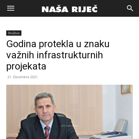
Naša
Društvo
riječ
Godina protekla u znaku
važnih infrastrukturnih
Zenica
projekata
21. Decembra 2021.