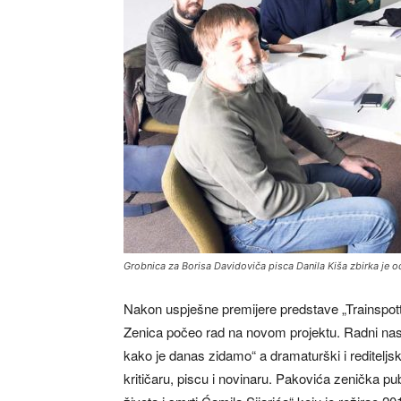
Grobnica za Borisa Davidoviča pisca Danila Kiša zbirka je 
Nakon uspješne premijere predstave „Trainspot
Zenica počeo rad na novom projektu. Radni nas
kako je danas zidamo“ a dramaturški i rediteljs
kritičaru, piscu i novinaru. Pakovića zenička p