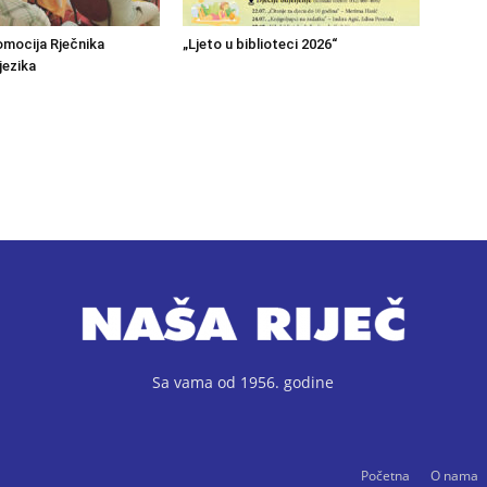
mocija Rječnika
„Ljeto u biblioteci 2026“
jezika
Sa vama od 1956. godine
Početna
O nama