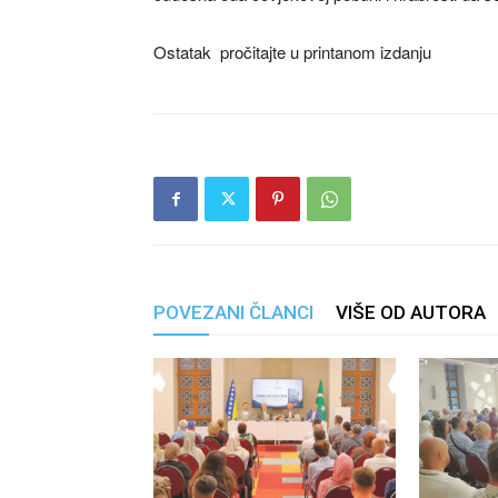
Ostatak pročitajte u printanom izdanju
POVEZANI ČLANCI
VIŠE OD AUTORA