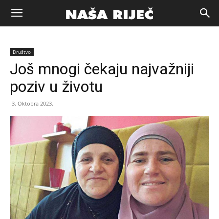
Naša
Društvo
riječ
Još mnogi čekaju najvažniji
poziv u životu
Zenica
3. Oktobra 2023.