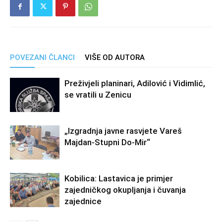
POVEZANI ČLANCI
VIŠE OD AUTORA
Preživjeli planinari, Adilović i Vidimlić,
se vratili u Zenicu
„Izgradnja javne rasvjete Vareš
Majdan-Stupni Do-Mir“
Kobilica: Lastavica je primjer
zajedničkog okupljanja i čuvanja
zajednice