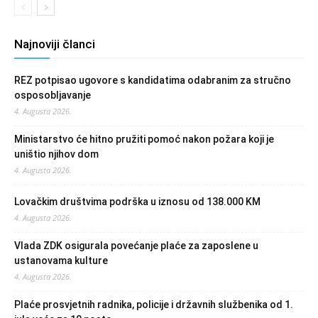
Najnoviji članci
REZ potpisao ugovore s kandidatima odabranim za stručno
osposobljavanje
4. Augusta 2026.
Ministarstvo će hitno pružiti pomoć nakon požara koji je
uništio njihov dom
4. Augusta 2026.
Lovačkim društvima podrška u iznosu od 138.000 KM
4. Augusta 2026.
Vlada ZDK osigurala povećanje plaće za zaposlene u
ustanovama kulture
4. Augusta 2026.
Plaće prosvjetnih radnika, policije i državnih službenika od 1.