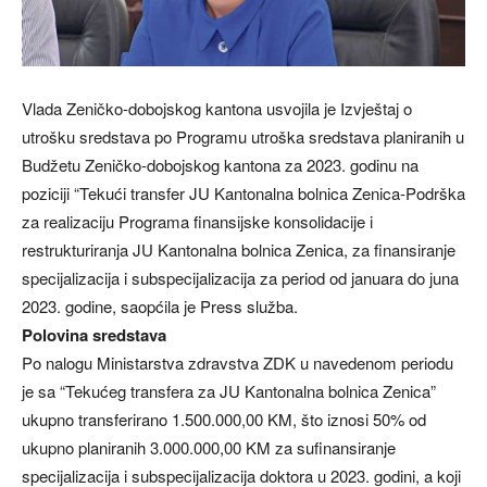
Vlada Zeničko-dobojskog kantona usvojila je Izvještaj o
utrošku sredstava po Programu utroška sredstava planiranih u
Budžetu Zeničko-dobojskog kantona za 2023. godinu na
poziciji “Tekući transfer JU Kantonalna bolnica Zenica-Podrška
za realizaciju Programa finansijske konsolidacije i
restrukturiranja JU Kantonalna bolnica Zenica, za finansiranje
specijalizacija i subspecijalizacija za period od januara do juna
2023. godine, saopćila je Press služba.
Polovina sredstava
Po nalogu Ministarstva zdravstva ZDK u navedenom periodu
je sa “Tekućeg transfera za JU Kantonalna bolnica Zenica”
ukupno transferirano 1.500.000,00 KM, što iznosi 50% od
ukupno planiranih 3.000.000,00 KM za sufinansiranje
specijalizacija i subspecijalizacija doktora u 2023. godini, a koji