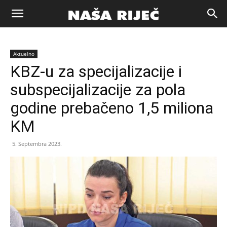
Naša
Aktuelno
riječ
KBZ-u za specijalizacije i
subspecijalizacije za pola
Zenica
godine prebačeno 1,5 miliona
KM
5. Septembra 2023.