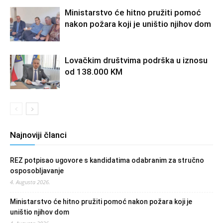
Ministarstvo će hitno pružiti pomoć
nakon požara koji je uništio njihov dom
Lovačkim društvima podrška u iznosu
od 138.000 KM
Najnoviji članci
REZ potpisao ugovore s kandidatima odabranim za stručno
osposobljavanje
4. Augusta 2026.
Ministarstvo će hitno pružiti pomoć nakon požara koji je
uništio njihov dom