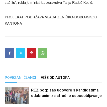
zaštitu”, rekla je ministrica zdravstva Tanja Radoš Kosić.
PROJEKAT PODRŽAVA VLADA ZENIČKO-DOBOJSKOG
KANTONA
POVEZANI ČLANCI
VIŠE OD AUTORA
REZ potpisao ugovore s kandidatima
odabranim za stručno osposobljavanje