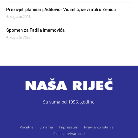
Preživjeli planinari, Adilović i Vidimlić, se vratili u Zenicu
4. Augusta 2026.
Spomen za Fadila Imamovića
4. Augusta 2026.
Sa vama od 1956. godine
Početna
O nama
Impressum
Pravila korištenja
Politika privatnosti