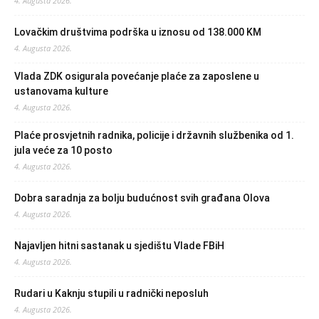
4. Augusta 2026.
Lovačkim društvima podrška u iznosu od 138.000 KM
4. Augusta 2026.
Vlada ZDK osigurala povećanje plaće za zaposlene u
ustanovama kulture
4. Augusta 2026.
Plaće prosvjetnih radnika, policije i državnih službenika od 1.
jula veće za 10 posto
4. Augusta 2026.
Dobra saradnja za bolju budućnost svih građana Olova
4. Augusta 2026.
Najavljen hitni sastanak u sjedištu Vlade FBiH
4. Augusta 2026.
Rudari u Kaknju stupili u radnički neposluh
4. Augusta 2026.