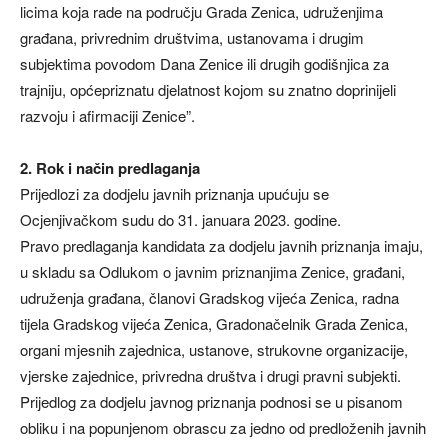
licima koja rade na području Grada Zenica, udruženjima
građana, privrednim društvima, ustanovama i drugim
subjektima povodom Dana Zenice ili drugih godišnjica za
trajniju, općepriznatu djelatnost kojom su znatno doprinijeli
razvoju i afirmaciji Zenice”.
2. Rok i način predlaganja
Prijedlozi za dodjelu javnih priznanja upućuju se
Ocjenjivačkom sudu do 31. januara 2023. godine.
Pravo predlaganja kandidata za dodjelu javnih priznanja imaju,
u skladu sa Odlukom o javnim priznanjima Zenice, građani,
udruženja građana, članovi Gradskog vijeća Zenica, radna
tijela Gradskog vijeća Zenica, Gradonačelnik Grada Zenica,
organi mjesnih zajednica, ustanove, strukovne organizacije,
vjerske zajednice, privredna društva i drugi pravni subjekti.
Prijedlog za dodjelu javnog priznanja podnosi se u pisanom
obliku i na popunjenom obrascu za jedno od predloženih javnih