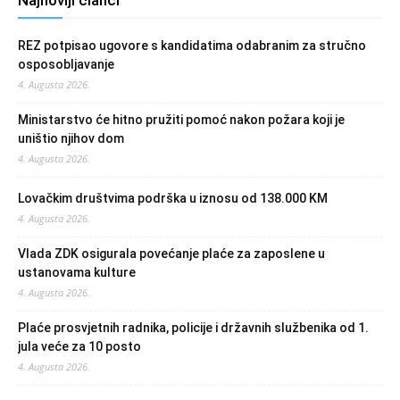
REZ potpisao ugovore s kandidatima odabranim za stručno
osposobljavanje
4. Augusta 2026.
Ministarstvo će hitno pružiti pomoć nakon požara koji je
uništio njihov dom
4. Augusta 2026.
Lovačkim društvima podrška u iznosu od 138.000 KM
4. Augusta 2026.
Vlada ZDK osigurala povećanje plaće za zaposlene u
ustanovama kulture
4. Augusta 2026.
Plaće prosvjetnih radnika, policije i državnih službenika od 1.
jula veće za 10 posto
4. Augusta 2026.