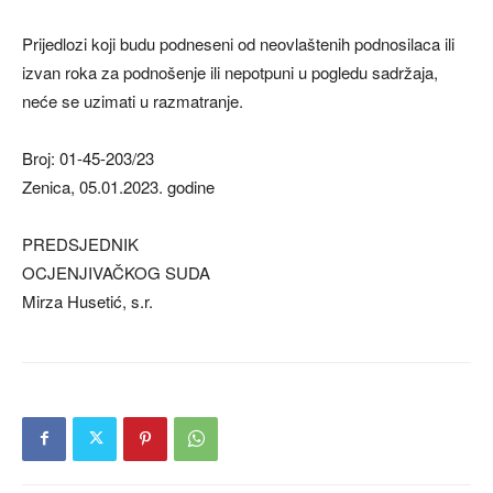
Prijedlozi koji budu podneseni od neovlaštenih podnosilaca ili
izvan roka za podnošenje ili nepotpuni u pogledu sadržaja,
neće se uzimati u razmatranje.
Broj: 01-45-203/23
Zenica, 05.01.2023. godine
PREDSJEDNIK
OCJENJIVAČKOG SUDA
Mirza Husetić, s.r.