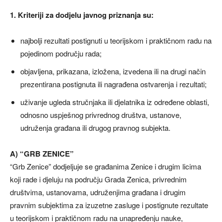
1. Kriteriji za dodjelu javnog priznanja su:
najbolji rezultati postignuti u teorijskom i praktičnom radu na
pojedinom području rada;
objavljena, prikazana, izložena, izvedena ili na drugi način
prezentirana postignuta ili nagrađena ostvarenja i rezultati;
uživanje ugleda stručnjaka ili djelatnika iz određene oblasti,
odnosno uspješnog privrednog društva, ustanove,
udruženja građana ili drugog pravnog subjekta.
A) “GRB ZENICE”
“Grb Zenice” dodjeljuje se građanima Zenice i drugim licima
koji rade i djeluju na području Grada Zenica, privrednim
društvima, ustanovama, udruženjima građana i drugim
pravnim subjektima za izuzetne zasluge i postignute rezultate
u teorijskom i praktičnom radu na unapređenju nauke,