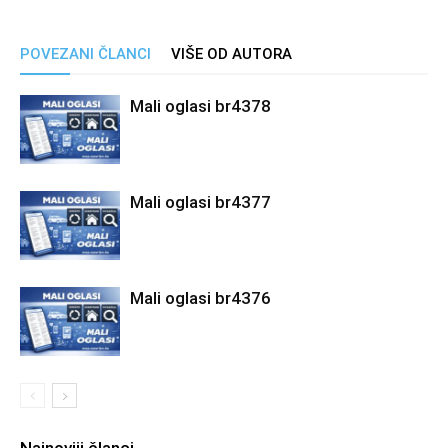
POVEZANI ČLANCI
VIŠE OD AUTORA
Mali oglasi br4378
Mali oglasi br4377
Mali oglasi br4376
Najnoviji članci