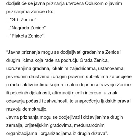
dodjelit će se javna priznanja utvrđena Odlukom o javnim
priznanjima Zenice i to:
– “Grb Zenice”
– “Nagrada Zenice”
– “Plaketa Zenice”.
“Javna priznanja mogu se dodjeljivati građanima Zenice i
drugim licima koja rade na području Grada Zenica,
udruženjima građana, lokalnim zajednicama, ustanovama,
privrednim društvima i drugim pravnim subjektima za uspjehe
u radu i aktivnostima kojima znatno doprinose razvoju Zenice
ili pojedinih djelatnosti, afirmaciji njenih interesa, u znak
odavanja počasti i zahvalnosti, te unapređenju ljudskih prava i
razvoju demokratije.
Javna priznanja mogu se dodjeljivati i državljanima drugih
zemalja, prijateljskim gradovima, međunarodnim
organizacijama i organizacijama iz drugih država”.