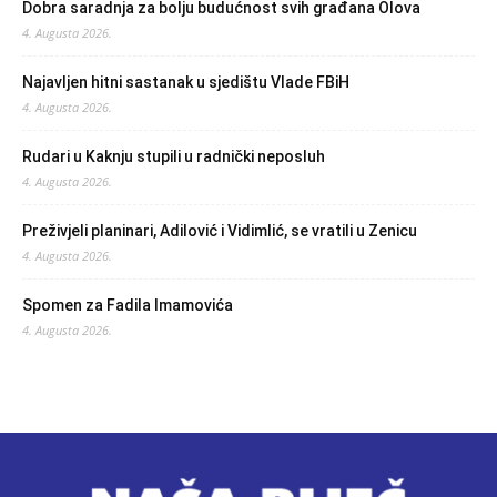
Dobra saradnja za bolju budućnost svih građana Olova
4. Augusta 2026.
Najavljen hitni sastanak u sjedištu Vlade FBiH
4. Augusta 2026.
Rudari u Kaknju stupili u radnički neposluh
4. Augusta 2026.
Preživjeli planinari, Adilović i Vidimlić, se vratili u Zenicu
4. Augusta 2026.
Spomen za Fadila Imamovića
4. Augusta 2026.