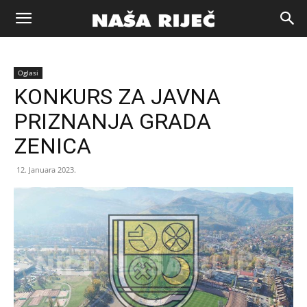
Naša
Oglasi
riječ
KONKURS ZA JAVNA
PRIZNANJA GRADA
Zenica
ZENICA
12. Januara 2023.