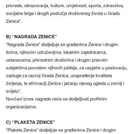
privrede, obrazovanja, kulture, umjetnosti, sporta, zdravstva,
socijalne brige i drugih područja društvenog života u Gradu
Zenica”.
B) “NAGRADA ZENICE”
“Nagrada Zenice” dodjeljuje se građanima Zenice i drugim
licima, njihovim udruženjima, lokalnim zajednicama,
ustanovama, privrednim društvima i drugim pravnim
subjektima povodom njihovih jubileja, za uspjehe u poslovanju,
zasluge za razvoj Grada Zenica, unapređenje kvaliteta
življenja, te afirmaciji Zenice i jačanju njenog ugleda u zemlji i
svijetu”.
Novčani iznos nagrade neće se dodjeljivati profitnim
organizacijama.
C) “PLAKETA ZENICE”
“Plaketa Zenice” dodjeljuje se građanima Zenice i drugim