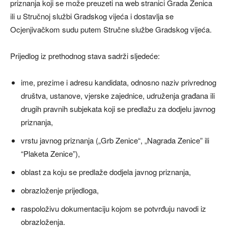
priznanja koji se može preuzeti na web stranici Grada Zenica
ili u Stručnoj službi Gradskog vijeća i dostavlja se
Ocjenjivačkom sudu putem Stručne službe Gradskog vijeća.
Prijedlog iz prethodnog stava sadrži sljedeće:
ime, prezime i adresu kandidata, odnosno naziv privrednog
društva, ustanove, vjerske zajednice, udruženja građana ili
drugih pravnih subjekata koji se predlažu za dodjelu javnog
priznanja,
vrstu javnog priznanja („Grb Zenice“, „Nagrada Zenice” ili
“Plaketa Zenice”),
oblast za koju se predlaže dodjela javnog priznanja,
obrazloženje prijedloga,
raspoloživu dokumentaciju kojom se potvrđuju navodi iz
obrazloženja.