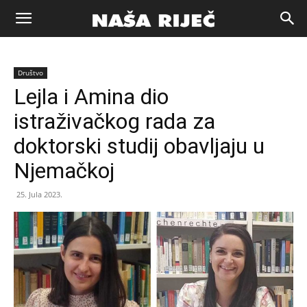
Naša
Društvo
riječ
Lejla i Amina dio
istraživačkog rada za
Zenica
doktorski studij obavljaju u
Njemačkoj
25. Jula 2023.