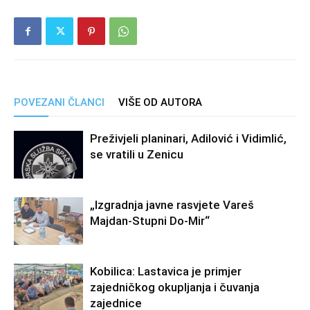
POVEZANI ČLANCI
VIŠE OD AUTORA
Preživjeli planinari, Adilović i Vidimlić,
se vratili u Zenicu
„Izgradnja javne rasvjete Vareš
Majdan-Stupni Do-Mir“
Kobilica: Lastavica je primjer
zajedničkog okupljanja i čuvanja
zajednice