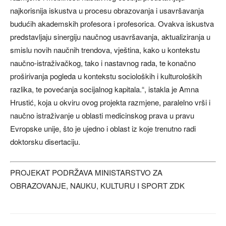
najkorisnija iskustva u procesu obrazovanja i usavršavanja
budućih akademskih profesora i profesorica. Ovakva iskustva
predstavljaju sinergiju naučnog usavršavanja, aktualiziranja u
smislu novih naučnih trendova, vještina, kako u kontekstu
naučno-istraživačkog, tako i nastavnog rada, te konačno
proširivanja pogleda u kontekstu socioloških i kulturoloških
razlika, te povećanja socijalnog kapitala.“, istakla je Amna
Hrustić, koja u okviru ovog projekta razmjene, paralelno vrši i
naučno istraživanje u oblasti medicinskog prava u pravu
Evropske unije, što je ujedno i oblast iz koje trenutno radi
doktorsku disertaciju.
PROJEKAT PODRŽAVA MINISTARSTVO ZA
OBRAZOVANJE, NAUKU, KULTURU I SPORT ZDK