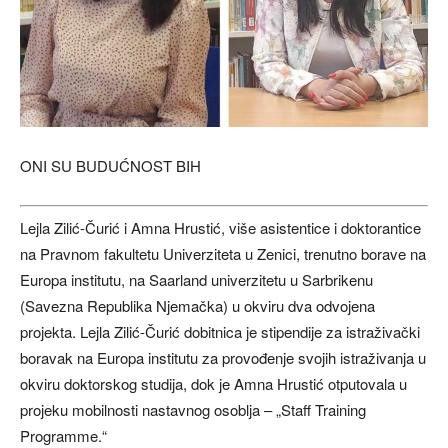
ONI SU BUDUĆNOST BIH
Lejla Zilić-Čurić i Amna Hrustić, više asistentice i doktorantice
na Pravnom fakultetu Univerziteta u Zenici, trenutno borave na
Europa institutu, na Saarland univerzitetu u Sarbrikenu
(Savezna Republika Njemačka) u okviru dva odvojena
projekta. Lejla Zilić-Čurić dobitnica je stipendije za istraživački
boravak na Europa institutu za provođenje svojih istraživanja u
okviru doktorskog studija, dok je Amna Hrustić otputovala u
projeku mobilnosti nastavnog osoblja – „Staff Training
Programme.“