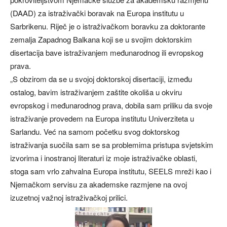
(DAAD) za istraživački boravak na Europa institutu u
Sarbrikenu. Riječ je o istraživačkom boravku za doktorante
zemalja Zapadnog Balkana koji se u svojim doktorskim
disertacija bave istraživanjem međunarodnog ili evropskog
prava.
„S obzirom da se u svojoj doktorskoj disertaciji, između
ostalog, bavim istraživanjem zaštite okoliša u okviru
evropskog i međunarodnog prava, dobila sam priliku da svoje
istraživanje provedem na Europa institutu Univerziteta u
Sarlandu. Već na samom početku svog doktorskog
istraživanja suočila sam se sa problemima pristupa svjetskim
izvorima i inostranoj literaturi iz moje istraživačke oblasti,
stoga sam vrlo zahvalna Europa institutu, SEELS mreži kao i
Njemačkom servisu za akademske razmjene na ovoj
izuzetnoj važnoj istraživačkoj prilici.