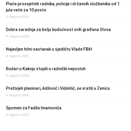
Plaće prosvjetnih radnika, policije i državnih službenika od 1.
jula veće za 10 posto
4. Augusta 2026.
Dobra saradnja za bolju budućnost svih građana Olova
4. Augusta 2026.
Najavljen hitni sastanak u sjedištu Vlade FBiH
4. Augusta 2026.
Rudari u Kaknju stupili u radnički neposluh
4. Augusta 2026.
Preživjeli planinari, Adilović i Vidimlić, se vratili u Zenicu
4. Augusta 2026.
Spomen za Fadila Imamovića
4. Augusta 2026.