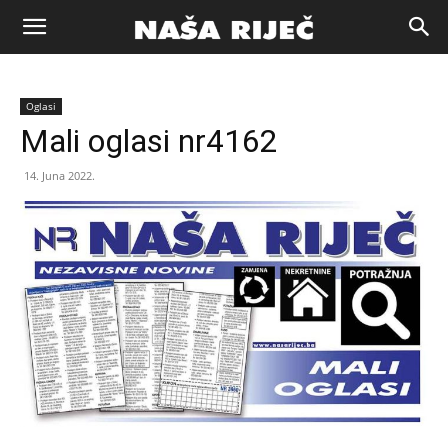
Naša
Oglasi
riječ
Mali oglasi nr4162
14. Juna 2022.
Zenica