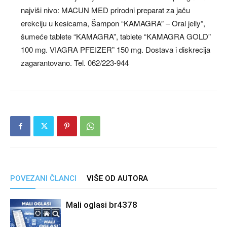
najviši nivo: MACUN MED prirodni preparat za jaču
erekciju u kesicama, Šampon “KAMAGRA” – Oral jelly”,
šumeće tablete “KAMAGRA”, tablete “KAMAGRA GOLD”
100 mg. VIAGRA PFEIZER” 150 mg. Dostava i diskrecija
zagarantovano. Tel. 062/223-944
POVEZANI ČLANCI
VIŠE OD AUTORA
Mali oglasi br4378