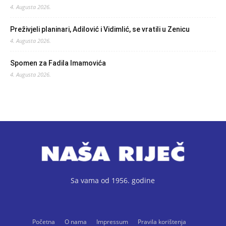
4. Augusta 2026.
Preživjeli planinari, Adilović i Vidimlić, se vratili u Zenicu
4. Augusta 2026.
Spomen za Fadila Imamovića
4. Augusta 2026.
Sa vama od 1956. godine
Početna
O nama
Impressum
Pravila korištenja