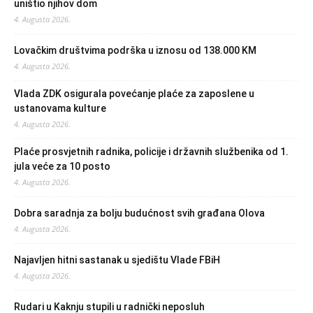
uništio njihov dom
4. Augusta 2026.
Lovačkim društvima podrška u iznosu od 138.000 KM
4. Augusta 2026.
Vlada ZDK osigurala povećanje plaće za zaposlene u
ustanovama kulture
4. Augusta 2026.
Plaće prosvjetnih radnika, policije i državnih službenika od 1.
jula veće za 10 posto
4. Augusta 2026.
Dobra saradnja za bolju budućnost svih građana Olova
4. Augusta 2026.
Najavljen hitni sastanak u sjedištu Vlade FBiH
4. Augusta 2026.
Rudari u Kaknju stupili u radnički neposluh