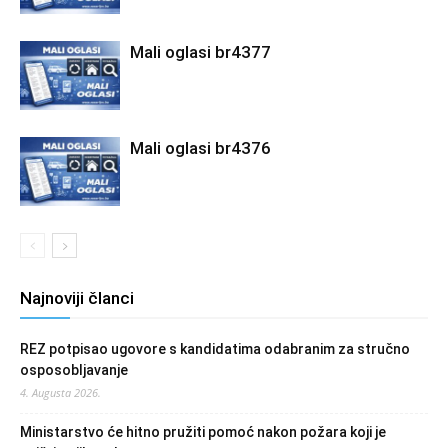
Mali oglasi br4377
Mali oglasi br4376
Najnoviji članci
REZ potpisao ugovore s kandidatima odabranim za stručno
osposobljavanje
4. Augusta 2026.
Ministarstvo će hitno pružiti pomoć nakon požara koji je