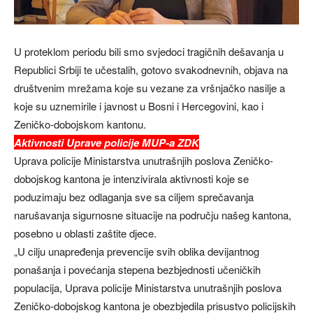
U proteklom periodu bili smo svjedoci tragičnih dešavanja u
Republici Srbiji te učestalih, gotovo svakodnevnih, objava na
društvenim mrežama koje su vezane za vršnjačko nasilje a
koje su uznemirile i javnost u Bosni i Hercegovini, kao i
Zeničko-dobojskom kantonu.
Aktivnosti Uprave policije MUP-a ZDK
Uprava policije Ministarstva unutrašnjih poslova Zeničko-
dobojskog kantona je intenzivirala aktivnosti koje se
poduzimaju bez odlaganja sve sa ciljem sprečavanja
narušavanja sigurnosne situacije na području našeg kantona,
posebno u oblasti zaštite djece.
„U cilju unapređenja prevencije svih oblika devijantnog
ponašanja i povećanja stepena bezbjednosti učeničkih
populacija, Uprava policije Ministarstva unutrašnjih poslova
Zeničko-dobojskog kantona je obezbjedila prisustvo policijskih