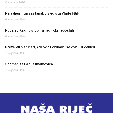
4. Augusta 2026.
Najavljen hitni sastanak u sjedištu Vlade FBiH
4. Augusta 2026.
Rudari u Kaknju stupili u radnički neposluh
4. Augusta 2026.
Preživjeli planinari, Adilović i Vidimlić, se vratili u Zenicu
4. Augusta 2026.
Spomen za Fadila Imamovića
4. Augusta 2026.