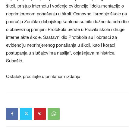
školi, pristup internetu i vođenje evidencije i dokumentacije o
neprimjerenom ponašanju u školi. Osnovne i srednje škole na
području Zeničko-dobojskog kantona su bile dužne da odredbe
o obaveznoj primjeni Protokola uvrste u Pravila škole i druge
interne akte škole. Sastavni dio Protokola su i obrasci za
evidenciju neprimjerenog ponašanja u školi, kao i koraci
postupanja u slučajevima nasilja“, objašnjava ministrica
Subašić.
Ostatak pročitajte u printanom izdanju