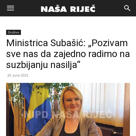
Naša
Društvo
riječ
Ministrica Subašić: „Pozivam
sve nas da zajedno radimo na
Zenica
suzbijanju nasilja“
20. Juna 2023.