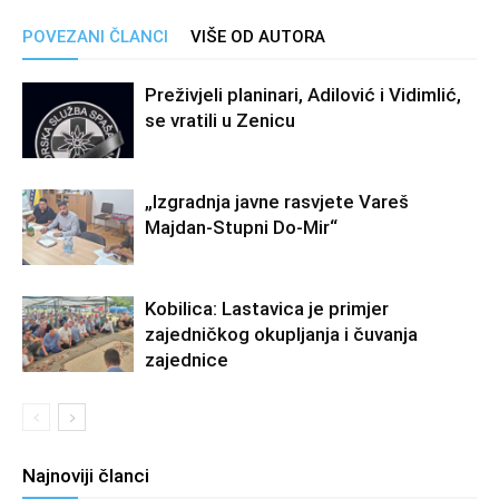
POVEZANI ČLANCI
VIŠE OD AUTORA
Preživjeli planinari, Adilović i Vidimlić,
se vratili u Zenicu
„Izgradnja javne rasvjete Vareš
Majdan-Stupni Do-Mir“
Kobilica: Lastavica je primjer
zajedničkog okupljanja i čuvanja
zajednice
Najnoviji članci