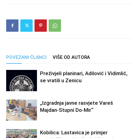
POVEZANI ČLANCI
VIŠE OD AUTORA
Preživjeli planinari, Adilović i Vidimlić,
se vratili u Zenicu
„Izgradnja javne rasvjete Vareš
Majdan-Stupni Do-Mir“
Kobilica: Lastavica je primjer