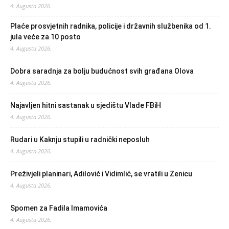
4. Augusta 2026.
Plaće prosvjetnih radnika, policije i državnih službenika od 1.
jula veće za 10 posto
4. Augusta 2026.
Dobra saradnja za bolju budućnost svih građana Olova
4. Augusta 2026.
Najavljen hitni sastanak u sjedištu Vlade FBiH
4. Augusta 2026.
Rudari u Kaknju stupili u radnički neposluh
4. Augusta 2026.
Preživjeli planinari, Adilović i Vidimlić, se vratili u Zenicu
4. Augusta 2026.
Spomen za Fadila Imamovića
4. Augusta 2026.