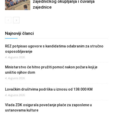
zajedničkog okupljanja i čuvanja
zajednice
Najnoviji članci
REZ potpisao ugovore s kandidatima odabranim za stručno
osposobljavanje
4. Augusta 2026.
Ministarstvo će hitno pružiti pomoć nakon požara koji je
uništio njihov dom
4. Augusta 2026.
Lovačkim društvima podrška u iznosu od 138.000 KM
4. Augusta 2026.
Vlada ZDK osigurala povećanje plaće za zaposlene u
ustanovama kulture