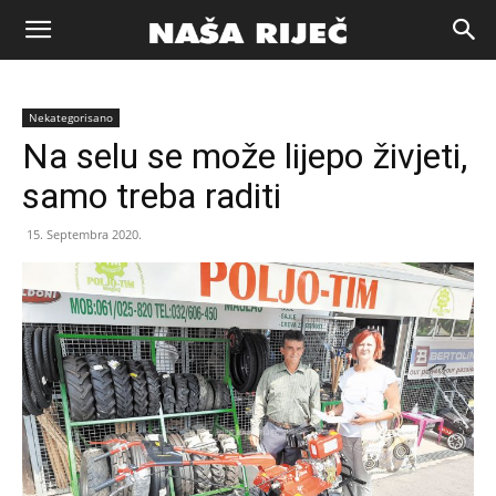
Naša
Nekategorisano
riječ
Na selu se može lijepo živjeti,
samo treba raditi
Zenica
15. Septembra 2020.