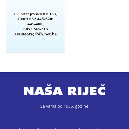
Sa vama od 1956. godine