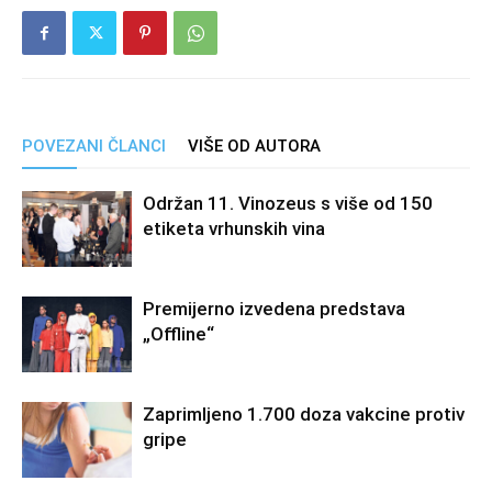
POVEZANI ČLANCI
VIŠE OD AUTORA
Održan 11. Vinozeus s više od 150
etiketa vrhunskih vina
Premijerno izvedena predstava
„Offline“
Zaprimljeno 1.700 doza vakcine protiv
gripe