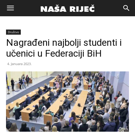
Naša
Društvo
riječ
Nagrađeni najbolji studenti i
učenici u Federaciji BiH
Zenica
4. Januara 2023.