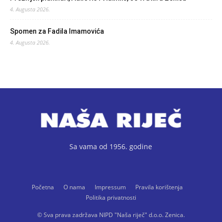
4. Augusta 2026.
Spomen za Fadila Imamovića
4. Augusta 2026.
Sa vama od 1956. godine
Početna
O nama
Impressum
Pravila korištenja
Politika privatnosti
© Sva prava zadržava NIPD "Naša riječ" d.o.o. Zenica.