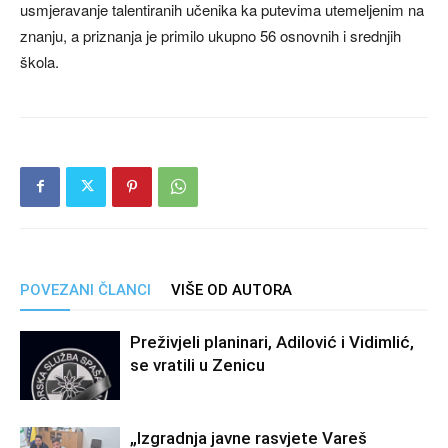
usmjeravanje talentiranih učenika ka putevima utemeljenim na
znanju, a priznanja je primilo ukupno 56 osnovnih i srednjih
škola.
POVEZANI ČLANCI
VIŠE OD AUTORA
Preživjeli planinari, Adilović i Vidimlić,
se vratili u Zenicu
„Izgradnja javne rasvjete Vareš