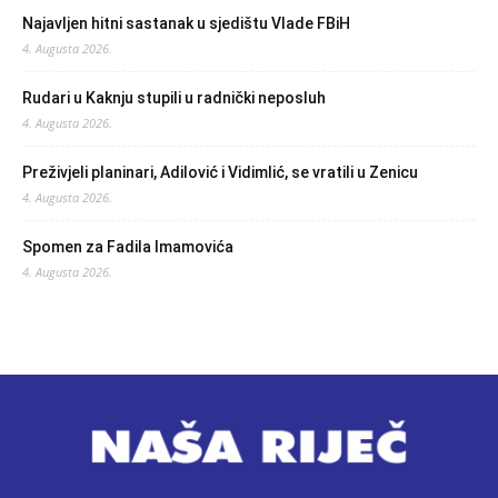
Najavljen hitni sastanak u sjedištu Vlade FBiH
4. Augusta 2026.
Rudari u Kaknju stupili u radnički neposluh
4. Augusta 2026.
Preživjeli planinari, Adilović i Vidimlić, se vratili u Zenicu
4. Augusta 2026.
Spomen za Fadila Imamovića
4. Augusta 2026.