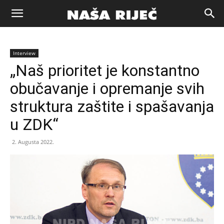
Naša
Interview
riječ
„Naš prioritet je konstantno
obučavanje i opremanje svih
Zenica
struktura zaštite i spašavanja
u ZDK“
2. Augusta 2022.