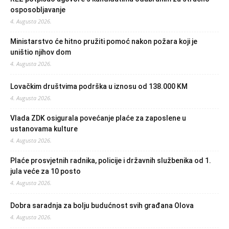
osposobljavanje
4. Augusta 2026.
Ministarstvo će hitno pružiti pomoć nakon požara koji je
uništio njihov dom
4. Augusta 2026.
Lovačkim društvima podrška u iznosu od 138.000 KM
4. Augusta 2026.
Vlada ZDK osigurala povećanje plaće za zaposlene u
ustanovama kulture
4. Augusta 2026.
Plaće prosvjetnih radnika, policije i državnih službenika od 1.
jula veće za 10 posto
4. Augusta 2026.
Dobra saradnja za bolju budućnost svih građana Olova
4. Augusta 2026.