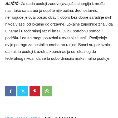
ALIČIĆ:
Za sada postoji zadovoljavajuća sinergija između
nas, tako da saradnja uopšte nije upitna. Jednostavno,
nemoguće je ovaj posao obaviti dobro bez dobre saradnje svih
nivoa vlasti, od lokalne do državne. Lokalne zajednice znaju da
u nama i u federalnoj razini imaju uvjek potrebnu pomoć i
podršku i da se mogu pouzdati u svakoj situaciji. Posljednje
dvije potrage za nestalim osobama u rijeci Bosni su pokazale
da zaista postoji izuzetna koordinacija od lokalnog do
federalnog nivoa i da se ta subordinacija maksimalno poštuje.