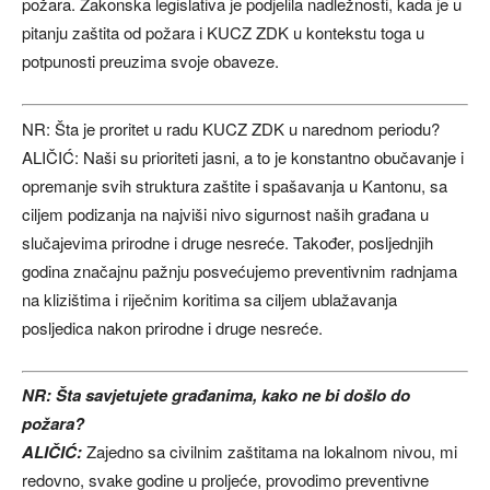
požara. Zakonska legislativa je podjelila nadležnosti, kada je u
pitanju zaštita od požara i KUCZ ZDK u kontekstu toga u
potpunosti preuzima svoje obaveze.
NR: Šta je proritet u radu KUCZ ZDK u narednom periodu?
ALIČIĆ: Naši su prioriteti jasni, a to je konstantno obučavanje i
opremanje svih struktura zaštite i spašavanja u Kantonu, sa
ciljem podizanja na najviši nivo sigurnost naših građana u
slučajevima prirodne i druge nesreće. Također, posljednjih
godina značajnu pažnju posvećujemo preventivnim radnjama
na klizištima i riječnim koritima sa ciljem ublažavanja
posljedica nakon prirodne i druge nesreće.
NR: Šta savjetujete građanima, kako ne bi došlo do
požara?
ALIČIĆ:
Zajedno sa civilnim zaštitama na lokalnom nivou, mi
redovno, svake godine u proljeće, provodimo preventivne