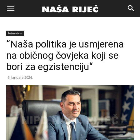
Naša
Interview
riječ
“Naša politika je usmjerena
na običnog čovjeka koji se
Zenica
bori za egzistenciju“
9. Januara 2024.