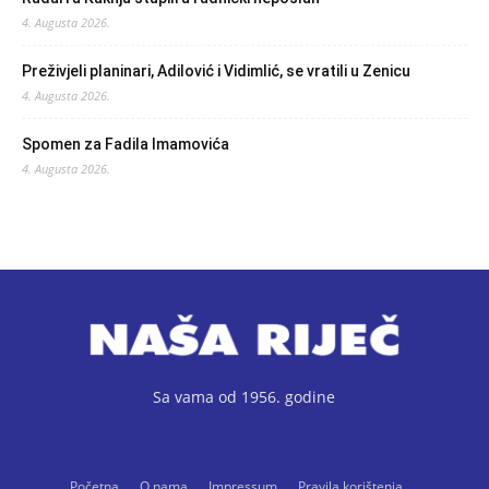
4. Augusta 2026.
Preživjeli planinari, Adilović i Vidimlić, se vratili u Zenicu
4. Augusta 2026.
Spomen za Fadila Imamovića
4. Augusta 2026.
Sa vama od 1956. godine
Početna
O nama
Impressum
Pravila korištenja