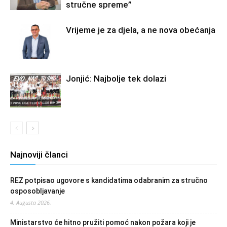
stručne spreme”
Vrijeme je za djela, a ne nova obećanja
Jonjić: Najbolje tek dolazi
Najnoviji članci
REZ potpisao ugovore s kandidatima odabranim za stručno
osposobljavanje
4. Augusta 2026.
Ministarstvo će hitno pružiti pomoć nakon požara koji je