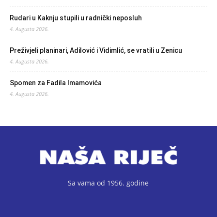
Rudari u Kaknju stupili u radnički neposluh
4. Augusta 2026.
Preživjeli planinari, Adilović i Vidimlić, se vratili u Zenicu
4. Augusta 2026.
Spomen za Fadila Imamovića
4. Augusta 2026.
Sa vama od 1956. godine