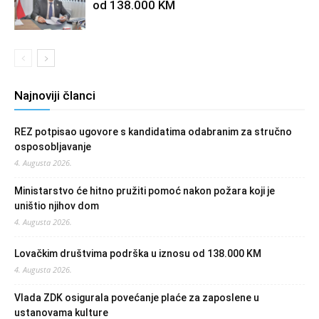
od 138.000 KM
Najnoviji članci
REZ potpisao ugovore s kandidatima odabranim za stručno
osposobljavanje
4. Augusta 2026.
Ministarstvo će hitno pružiti pomoć nakon požara koji je
uništio njihov dom
4. Augusta 2026.
Lovačkim društvima podrška u iznosu od 138.000 KM
4. Augusta 2026.
Vlada ZDK osigurala povećanje plaće za zaposlene u
ustanovama kulture