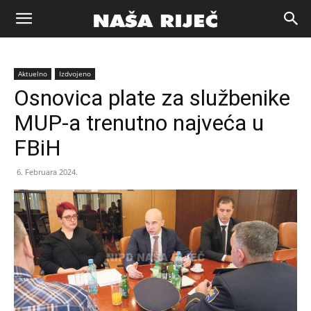
Naša
Aktuelno
Izdvojeno
riječ
Osnovica plate za službenike
MUP-a trenutno najveća u
Zenica
FBiH
6. Februara 2024.