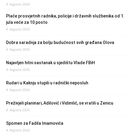
4. Augusta 2026.
Plaće prosvjetnih radnika, policije i državnih službenika od 1.
jula veće za 10 posto
4. Augusta 2026.
Dobra saradnja za bolju budućnost svih građana Olova
4. Augusta 2026.
Najavljen hitni sastanak u sjedištu Vlade FBiH
4. Augusta 2026.
Rudari u Kaknju stupili u radnički neposluh
4. Augusta 2026.
Preživjeli planinari, Adilović i Vidimlić, se vratili u Zenicu
4. Augusta 2026.
Spomen za Fadila Imamovića
4. Augusta 2026.