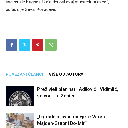
sve ostale blagodati koje donosi ovaj mubarek mjesec“,
poručio je Ševal Kovačević.
POVEZANI ČLANCI
VIŠE OD AUTORA
Preživjeli planinari, Adilović i Vidimlić,
se vratili u Zenicu
„Izgradnja javne rasvjete Vareš
Majdan-Stupni Do-Mir“