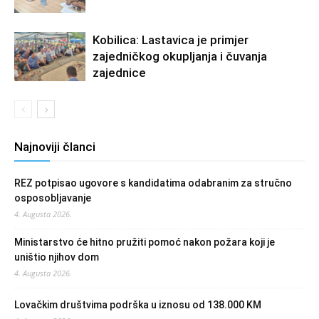
Kobilica: Lastavica je primjer
zajedničkog okupljanja i čuvanja
zajednice
Najnoviji članci
REZ potpisao ugovore s kandidatima odabranim za stručno
osposobljavanje
4. Augusta 2026.
Ministarstvo će hitno pružiti pomoć nakon požara koji je
uništio njihov dom
4. Augusta 2026.
Lovačkim društvima podrška u iznosu od 138.000 KM