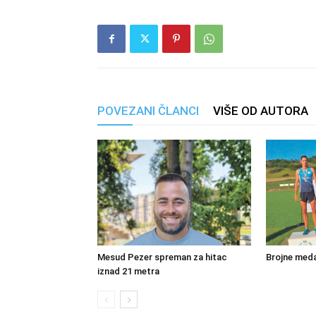
POVEZANI ČLANCI
VIŠE OD AUTORA
Mesud Pezer spreman za hitac
Brojne meda
iznad 21 metra