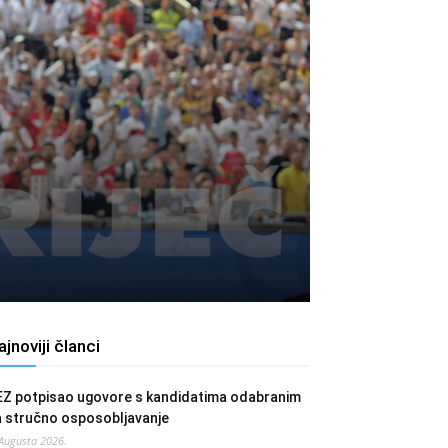
ajnoviji članci
EZ potpisao ugovore s kandidatima odabranim
a stručno osposobljavanje
 Augusta 2026.