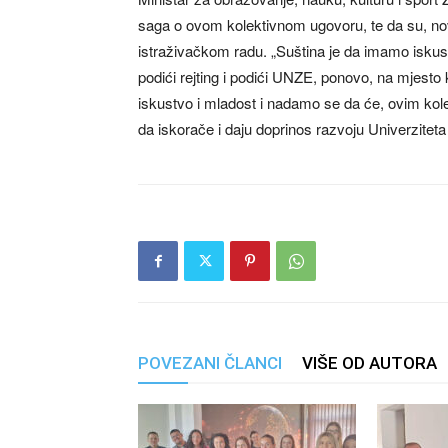
saga o ovom kolektivnom ugovoru, te da su, no
istraživačkom radu. „Suština je da imamo iskust
podići rejting i podići UNZE, ponovo, na mjesto 
iskustvo i mladost i nadamo se da će, ovim kol
da iskorače i daju doprinos razvoju Univerziteta 
POVEZANI ČLANCI
VIŠE OD AUTORA