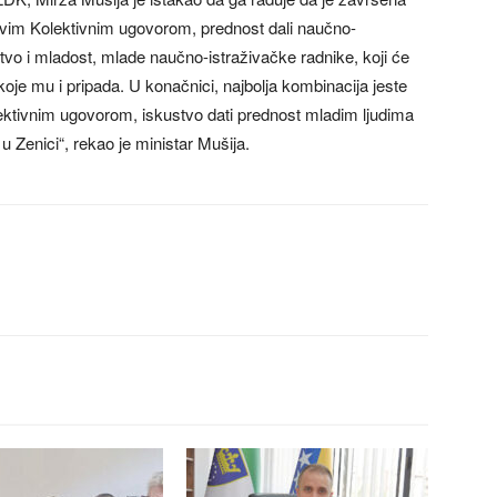
vim Kolektivnim ugovorom, prednost dali naučno-
vo i mladost, mlade naučno-istraživačke radnike, koji će
koje mu i pripada. U konačnici, najbolja kombinacija jeste
ektivnim ugovorom, iskustvo dati prednost mladim ljudima
u Zenici“, rekao je ministar Mušija.