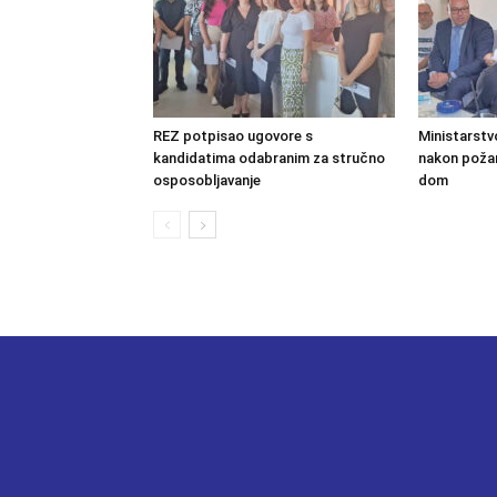
REZ potpisao ugovore s
Ministarstv
kandidatima odabranim za stručno
nakon požara
osposobljavanje
dom