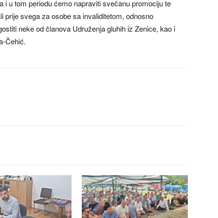
ra i u tom periodu ćemo napraviti svečanu promociju te
i prije svega za osobe sa invaliditetom, odnosno
ostiti neke od članova Udruženja gluhih iz Zenice, kao i
ra-Čehić.