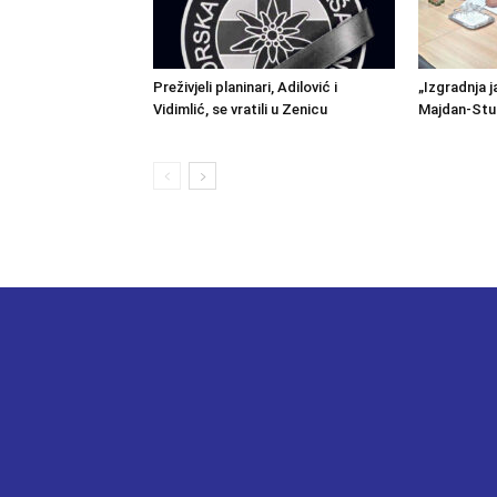
Preživjeli planinari, Adilović i
„Izgradnja j
Vidimlić, se vratili u Zenicu
Majdan-Stu