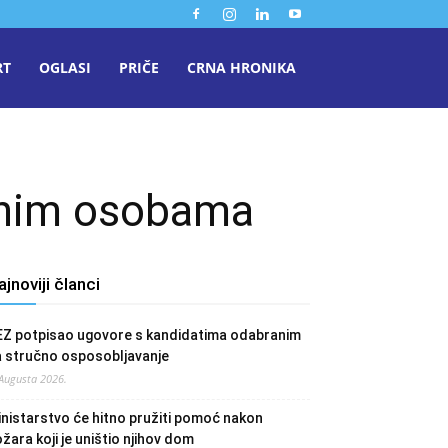
RT
OGLASI
PRIČE
CRNA HRONIKA
luhim osobama
ajnoviji članci
EZ potpisao ugovore s kandidatima odabranim
a stručno osposobljavanje
 Augusta 2026.
nistarstvo će hitno pružiti pomoć nakon
žara koji je uništio njihov dom