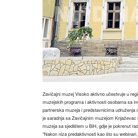
Zavičajni muzej Visoko aktivno učestvuje u regi
muzejskih programa i aktivnosti osobama sa inval
partnerska muzeja i predstavnicima udruženja 
je saradnja sa Zavičajnim muzejom Knjaževac u
muzeja sa sjedištem u BiH, gdje je pokrenut r
“Nakon niza predaktivnosti kao što su webinari