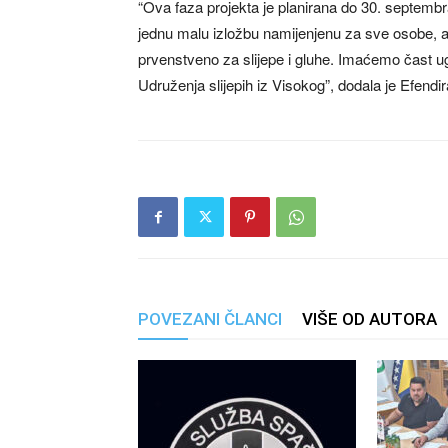
“Ova faza projekta je planirana do 30. septemb
jednu malu izložbu namijenjenu za sve osobe, al
prvenstveno za slijepe i gluhe. Imaćemo čast ug
Udruženja slijepih iz Visokog”, dodala je Efendi
POVEZANI ČLANCI
VIŠE OD AUTORA