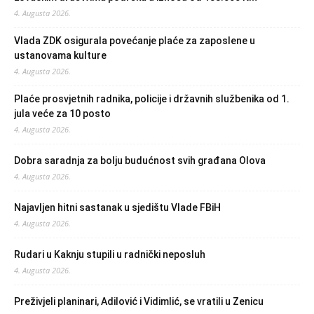
4. Augusta 2026.
Vlada ZDK osigurala povećanje plaće za zaposlene u
ustanovama kulture
4. Augusta 2026.
Plaće prosvjetnih radnika, policije i državnih službenika od 1.
jula veće za 10 posto
4. Augusta 2026.
Dobra saradnja za bolju budućnost svih građana Olova
4. Augusta 2026.
Najavljen hitni sastanak u sjedištu Vlade FBiH
4. Augusta 2026.
Rudari u Kaknju stupili u radnički neposluh
4. Augusta 2026.
Preživjeli planinari, Adilović i Vidimlić, se vratili u Zenicu