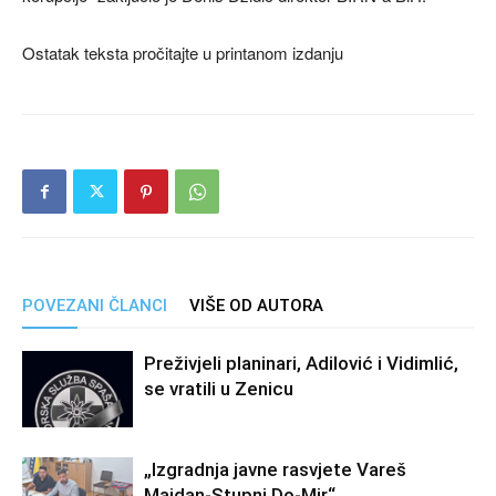
Ostatak teksta pročitajte u printanom izdanju
POVEZANI ČLANCI
VIŠE OD AUTORA
Preživjeli planinari, Adilović i Vidimlić,
se vratili u Zenicu
„Izgradnja javne rasvjete Vareš
Majdan-Stupni Do-Mir“