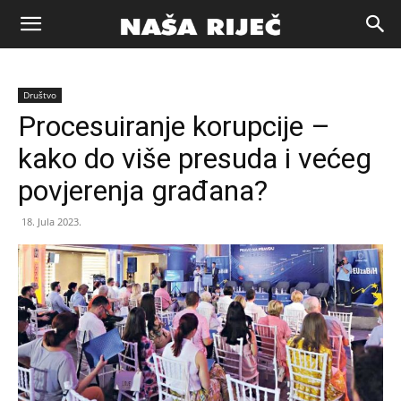
Naša
Društvo
riječ
Procesuiranje korupcije –
kako do više presuda i većeg
Zenica
povjerenja građana?
18. Jula 2023.