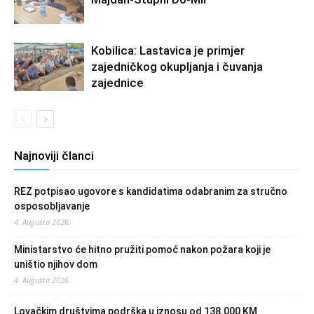
Kobilica: Lastavica je primjer
zajedničkog okupljanja i čuvanja
zajednice
Najnoviji članci
REZ potpisao ugovore s kandidatima odabranim za stručno
osposobljavanje
4. Augusta 2026.
Ministarstvo će hitno pružiti pomoć nakon požara koji je
uništio njihov dom
4. Augusta 2026.
Lovačkim društvima podrška u iznosu od 138.000 KM