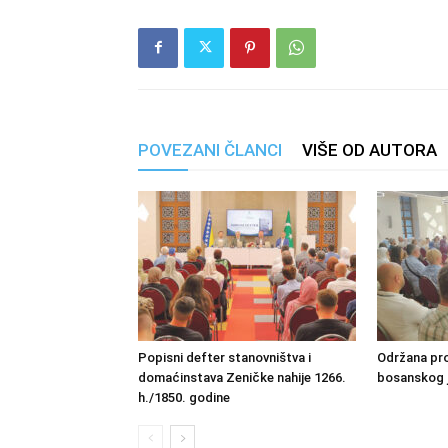
POVEZANI ČLANCI
VIŠE OD AUTORA
Popisni defter stanovništva i
Održana pro
domaćinstava Zeničke nahije 1266.
bosanskog 
h./1850. godine