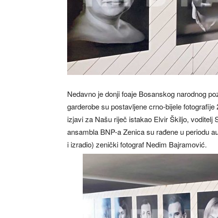
Nedavno je donji foaje Bosanskog narodnog poz
garderobe su postavljene crno-bijele fotografi
izjavi za Našu riječ istakao Elvir Škiljo, voditel
ansambla BNP-a Zenica su rađene u periodu augu
i izradio) zenički fotograf Nedim Bajramović.