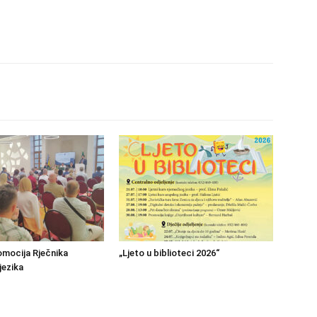
mocija Rječnika
„Ljeto u biblioteci 2026“
jezika