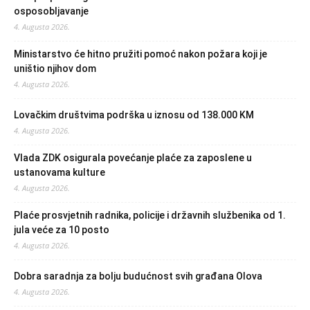
osposobljavanje
4. Augusta 2026.
Ministarstvo će hitno pružiti pomoć nakon požara koji je
uništio njihov dom
4. Augusta 2026.
Lovačkim društvima podrška u iznosu od 138.000 KM
4. Augusta 2026.
Vlada ZDK osigurala povećanje plaće za zaposlene u
ustanovama kulture
4. Augusta 2026.
Plaće prosvjetnih radnika, policije i državnih službenika od 1.
jula veće za 10 posto
4. Augusta 2026.
Dobra saradnja za bolju budućnost svih građana Olova
4. Augusta 2026.