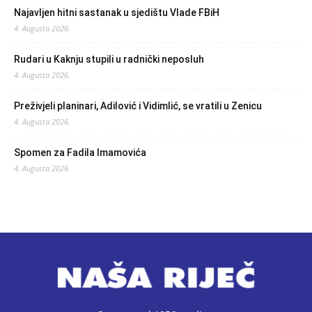
Najavljen hitni sastanak u sjedištu Vlade FBiH
4. Augusta 2026.
Rudari u Kaknju stupili u radnički neposluh
4. Augusta 2026.
Preživjeli planinari, Adilović i Vidimlić, se vratili u Zenicu
4. Augusta 2026.
Spomen za Fadila Imamovića
4. Augusta 2026.