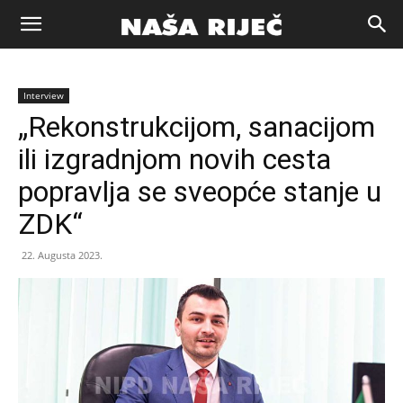
Naša
Interview
riječ
„Rekonstrukcijom, sanacijom
ili izgradnjom novih cesta
Zenica
popravlja se sveopće stanje u
ZDK“
22. Augusta 2023.