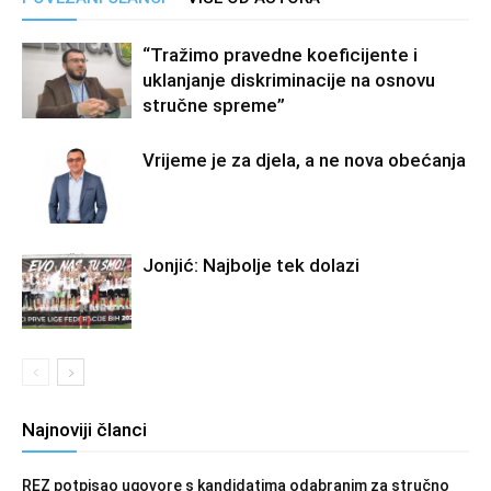
“Tražimo pravedne koeficijente i
uklanjanje diskriminacije na osnovu
stručne spreme”
Vrijeme je za djela, a ne nova obećanja
Jonjić: Najbolje tek dolazi
Najnoviji članci
REZ potpisao ugovore s kandidatima odabranim za stručno