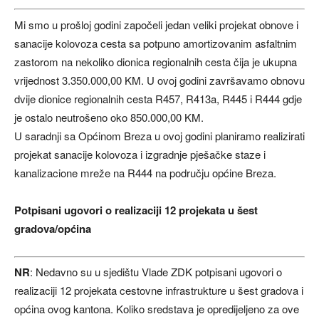
Mi smo u prošloj godini započeli jedan veliki projekat obnove i
sanacije kolovoza cesta sa potpuno amortizovanim asfaltnim
zastorom na nekoliko dionica regionalnih cesta čija je ukupna
vrijednost 3.350.000,00 KM. U ovoj godini završavamo obnovu
dvije dionice regionalnih cesta R457, R413a, R445 i R444 gdje
je ostalo neutrošeno oko 850.000,00 KM.
U saradnji sa Općinom Breza u ovoj godini planiramo realizirati
projekat sanacije kolovoza i izgradnje pješačke staze i
kanalizacione mreže na R444 na području općine Breza.
Potpisani ugovori o realizaciji 12 projekata u šest
gradova/općina
NR
: Nedavno su u sjedištu Vlade ZDK potpisani ugovori o
realizaciji 12 projekata cestovne infrastrukture u šest gradova i
općina ovog kantona. Koliko sredstava je opredijeljeno za ove