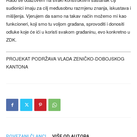
sudionici imaju za cilj međusobnu razmjenu znanja, iskustava i
mišljenja. Vjerujem da samo na takav način možemo mi kao
funkcioneri, koji smo tu voljom građana, sprovoditi i donositi
odluke koje će ići u koristi svakom građaninu, evo konkretno u
ZDK.
PROJEKAT PODRŽAVA VLADA ZENIČKO-DOBOJSKOG
KANTONA
POVEZANI ČLANCI
VIŠE OD AUTORA