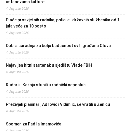
ustanovama kulture
4. Augusta 2026.
Plaće prosvjetnih radnika, policije i državnih službenika od 1.
jula veće za 10 posto
4. Augusta 2026.
Dobra saradnja za bolju budućnost svih građana Olova
4. Augusta 2026.
Najavljen hitni sastanak u sjedištu Vlade FBiH
4. Augusta 2026.
Rudari u Kaknju stupili u radnički neposluh
4. Augusta 2026.
Preživjeli planinari, Adilović i Vidimlić, se vratili u Zenicu
4. Augusta 2026.
Spomen za Fadila Imamovića
4. Augusta 2026.