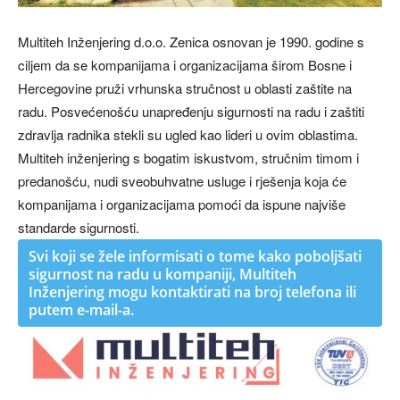
Multiteh Inženjering d.o.o. Zenica osnovan je 1990. godine s
ciljem da se kompanijama i organizacijama širom Bosne i
Hercegovine pruži vrhunska stručnost u oblasti zaštite na
radu. Posvećenošću unapređenju sigurnosti na radu i zaštiti
zdravlja radnika stekli su ugled kao lideri u ovim oblastima.
Multiteh inženjering s bogatim iskustvom, stručnim timom i
predanošću, nudi sveobuhvatne usluge i rješenja koja će
kompanijama i organizacijama pomoći da ispune najviše
standarde sigurnosti.
Svi koji se žele informisati o tome kako poboljšati
sigurnost na radu u kompaniji, Multiteh
Inženjering mogu kontaktirati na broj telefona ili
putem e-mail-a.