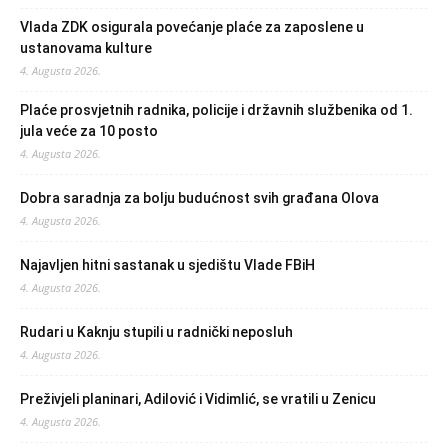
Vlada ZDK osigurala povećanje plaće za zaposlene u
ustanovama kulture
4. Augusta 2026.
Plaće prosvjetnih radnika, policije i državnih službenika od 1.
jula veće za 10 posto
4. Augusta 2026.
Dobra saradnja za bolju budućnost svih građana Olova
4. Augusta 2026.
Najavljen hitni sastanak u sjedištu Vlade FBiH
4. Augusta 2026.
Rudari u Kaknju stupili u radnički neposluh
4. Augusta 2026.
Preživjeli planinari, Adilović i Vidimlić, se vratili u Zenicu
4. Augusta 2026.