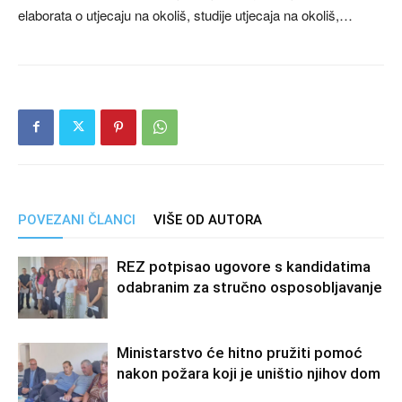
elaborata o utjecaju na okoliš, studije utjecaja na okoliš,…
POVEZANI ČLANCI
VIŠE OD AUTORA
REZ potpisao ugovore s kandidatima
odabranim za stručno osposobljavanje
Ministarstvo će hitno pružiti pomoć
nakon požara koji je uništio njihov dom