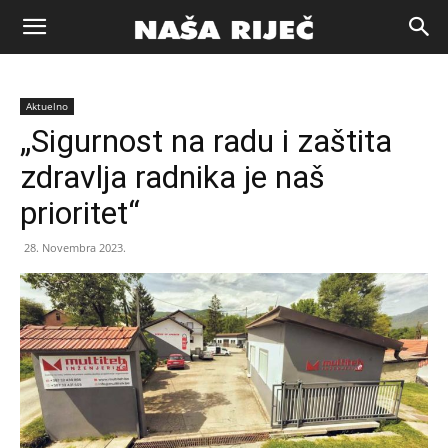
Naša
Aktuelno
riječ
„Sigurnost na radu i zaštita
zdravlja radnika je naš
Zenica
prioritet“
28. Novembra 2023.