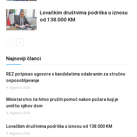
Lovačkim društvima podrška u iznosu
od 138.000 KM
Najnoviji članci
REZ potpisao ugovore s kandidatima odabranim za stručno
osposobljavanje
4. Augusta 2026.
Ministarstvo će hitno pružiti pomoć nakon požara koji je
uništio njihov dom
4. Augusta 2026.
Lovačkim društvima podrška u iznosu od 138.000 KM
4. Augusta 2026.