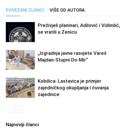
POVEZANI ČLANCI
VIŠE OD AUTORA
Preživjeli planinari, Adilović i Vidimlić,
se vratili u Zenicu
„Izgradnja javne rasvjete Vareš
Majdan-Stupni Do-Mir“
Kobilica: Lastavica je primjer
zajedničkog okupljanja i čuvanja
zajednice
Najnoviji članci