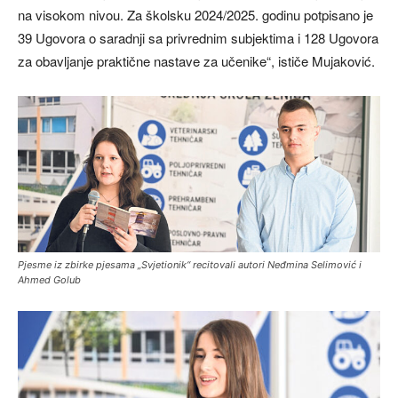
na visokom nivou. Za školsku 2024/2025. godinu potpisano je
39 Ugovora o saradnji sa privrednim subjektima i 128 Ugovora
za obavljanje praktične nastave za učenike“, ističe Mujaković.
Pjesme iz zbirke pjesama „Svjetionik“ recitovali autori Neđmina Selimović i
Ahmed Golub