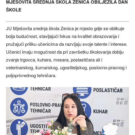
MJEŠOVITA SREDNJA ŠKOLA ZENICA OBILJEŽILA DAN
ŠKOLE
JU Mješovita srednja škola Zenica je mjesto gdje se oblikuje
bolja budućnost, stavljajući fokus na kvalitet obrazovanja i
pružajući priliku učenicima da razvijaju svoje talente i interese.
Učenici imaju mogućnost da pri završetku školovanja dobiju
zvanje trgovca, kuhara, mesara, poslastičara ali i
veterinarskog, šumarskog, ugostiteljskog, poslovno-pravnog i
poljoprivrednog tehničara.