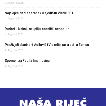
4. Augusta 2026.
Najavljen hitni sastanak u sjedištu Vlade FBiH
4. Augusta 2026.
Rudari u Kaknju stupili u radnički neposluh
4. Augusta 2026.
Preživjeli planinari, Adilović i Vidimlić, se vratili u Zenicu
4. Augusta 2026.
Spomen za Fadila Imamovića
4. Augusta 2026.