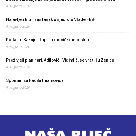
4. Augusta 2026.
Najavljen hitni sastanak u sjedištu Vlade FBiH
4. Augusta 2026.
Rudari u Kaknju stupili u radnički neposluh
4. Augusta 2026.
Preživjeli planinari, Adilović i Vidimlić, se vratili u Zenicu
4. Augusta 2026.
Spomen za Fadila Imamovića
4. Augusta 2026.