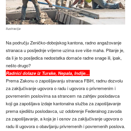
Ilustracija
Na području Zeničko-dobojskog kantona, radno angažovanje
stranaca u posljednje vrijeme uzima sve više maha. Pitanje je,
da li je to posljedica nedostatka domaće radne snage ili, ipak,
nešto drugo?
Radnici dolaze iz Turske, Nepala, Indije…
Prema Zakonu o zapošljavanju stranaca FBiH, radnu dozvolu
za zaključivanje ugovora o radu i ugovora o privremenim i
povremenim poslovima sa strancem na zahtjev poslodavca
koji ga zapošljava izdaje kantonalna služba za zapošljavanje
prema sjedištu poslodavca, uz odobrenje Federalnog zavoda
za zapošljavanje, a koja je i osnov za zaključivanje ugovora o
radu ili ugovora o obavljanju privremenih i povremenih poslova.