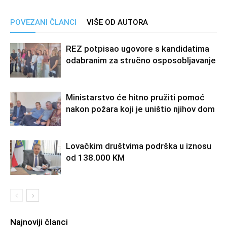
POVEZANI ČLANCI
VIŠE OD AUTORA
REZ potpisao ugovore s kandidatima
odabranim za stručno osposobljavanje
Ministarstvo će hitno pružiti pomoć
nakon požara koji je uništio njihov dom
Lovačkim društvima podrška u iznosu
od 138.000 KM
Najnoviji članci