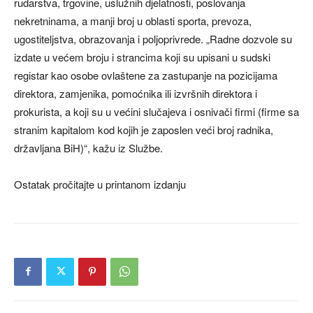
rudarstva, trgovine, uslužnih djelatnosti, poslovanja
nekretninama, a manji broj u oblasti sporta, prevoza,
ugostiteljstva, obrazovanja i poljoprivrede. „Radne dozvole su
izdate u većem broju i strancima koji su upisani u sudski
registar kao osobe ovlaštene za zastupanje na pozicijama
direktora, zamjenika, pomoćnika ili izvršnih direktora i
prokurista, a koji su u većini slučajeva i osnivači firmi (firme sa
stranim kapitalom kod kojih je zaposlen veći broj radnika,
državljana BiH)“, kažu iz Službe.
Ostatak pročitajte u printanom izdanju