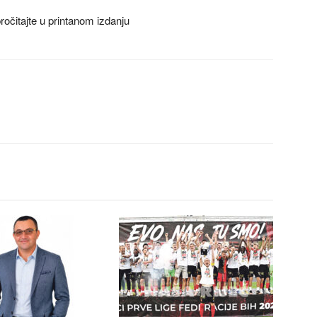
ročitajte u printanom izdanju