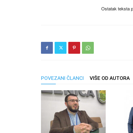
Ostatak teksta p
POVEZANI ČLANCI
VIŠE OD AUTORA