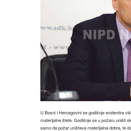
U Bosni i Hercegovini se godišnje evidentira vi
materijalne štete. Godišnje se u požaru uništi
samo da požar uništava materijalna dobra, te da