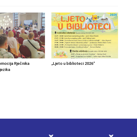
mocija Rječnika
„Ljeto u biblioteci 2026“
jezika