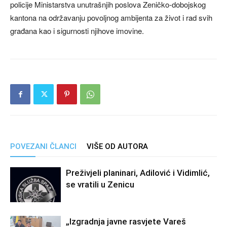
policije Ministarstva unutrašnjih poslova Zeničko-dobojskog
kantona na održavanju povoljnog ambijenta za život i rad svih
građana kao i sigurnosti njihove imovine.
POVEZANI ČLANCI
VIŠE OD AUTORA
Preživjeli planinari, Adilović i Vidimlić,
se vratili u Zenicu
„Izgradnja javne rasvjete Vareš