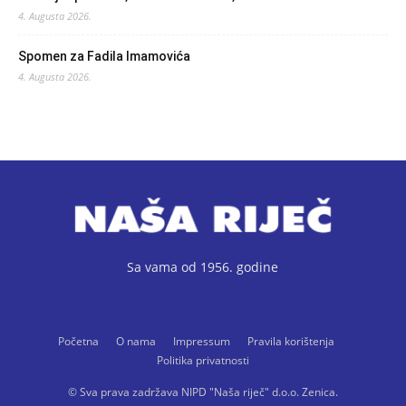
4. Augusta 2026.
Spomen za Fadila Imamovića
4. Augusta 2026.
Sa vama od 1956. godine
Početna
O nama
Impressum
Pravila korištenja
Politika privatnosti
© Sva prava zadržava NIPD "Naša riječ" d.o.o. Zenica.