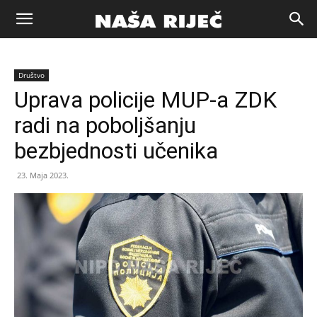
Naša
Društvo
riječ
Uprava policije MUP-a ZDK
radi na poboljšanju
Zenica
bezbjednosti učenika
23. Maja 2023.