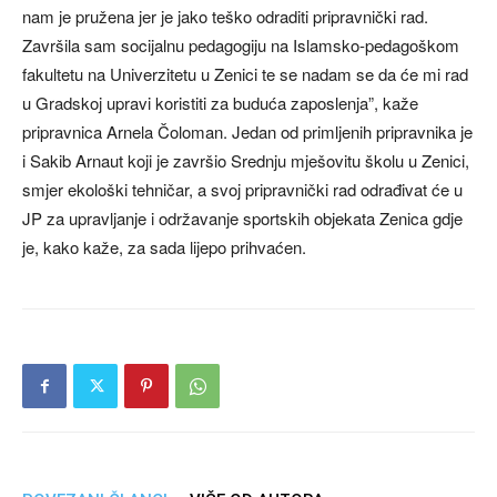
nam je pružena jer je jako teško odraditi pripravnički rad.
Završila sam socijalnu pedagogiju na Islamsko-pedagoškom
fakultetu na Univerzitetu u Zenici te se nadam se da će mi rad
u Gradskoj upravi koristiti za buduća zaposlenja”, kaže
pripravnica Arnela Čoloman. Jedan od primljenih pripravnika je
i Sakib Arnaut koji je završio Srednju mješovitu školu u Zenici,
smjer ekološki tehničar, a svoj pripravnički rad odrađivat će u
JP za upravljanje i održavanje sportskih objekata Zenica gdje
je, kako kaže, za sada lijepo prihvaćen.