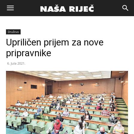
Naša
Društvo
riječ
Upriličen prijem za nove
pripravnike
Zenica
6. Jula 2021.