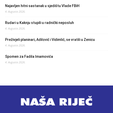
Najavljen hitni sastanak u sjedištu Vlade FBiH
4. Augusta 2026.
Rudari u Kaknju stupili u radnički neposluh
4. Augusta 2026.
Preživjeli planinari, Adilović i Vidimlić, se vratili u Zenicu
4. Augusta 2026.
Spomen za Fadila Imamovića
4. Augusta 2026.