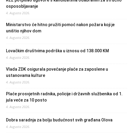
REZ potpisao ugovore s kandidatima odabranim za stručno
osposobljavanje
4. Augusta 2026.
Ministarstvo će hitno pružiti pomoć nakon požara koji je
uništio njihov dom
4. Augusta 2026.
Lovačkim društvima podrška u iznosu od 138.000 KM
4. Augusta 2026.
Vlada ZDK osigurala povećanje plaće za zaposlene u
ustanovama kulture
4. Augusta 2026.
Plaće prosvjetnih radnika, policije i državnih službenika od 1.
jula veće za 10 posto
4. Augusta 2026.
Dobra saradnja za bolju budućnost svih građana Olova
4. Augusta 2026.