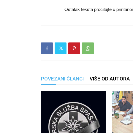
Ostatak teksta pročitajte u printan
POVEZANI ČLANCI
VIŠE OD AUTORA