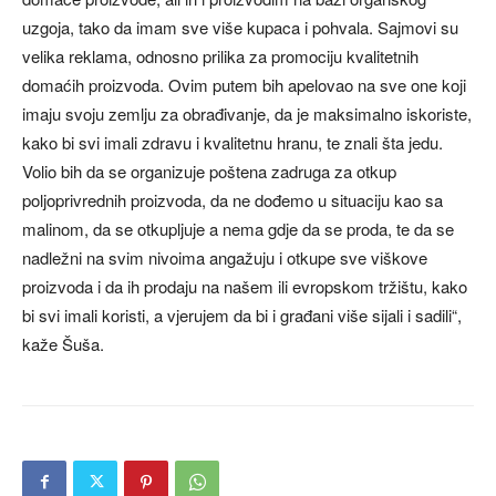
uzgoja, tako da imam sve više kupaca i pohvala. Sajmovi su
velika reklama, odnosno prilika za promociju kvalitetnih
domaćih proizvoda. Ovim putem bih apelovao na sve one koji
imaju svoju zemlju za obrađivanje, da je maksimalno iskoriste,
kako bi svi imali zdravu i kvalitetnu hranu, te znali šta jedu.
Volio bih da se organizuje poštena zadruga za otkup
poljoprivrednih proizvoda, da ne dođemo u situaciju kao sa
malinom, da se otkupljuje a nema gdje da se proda, te da se
nadležni na svim nivoima angažuju i otkupe sve viškove
proizvoda i da ih prodaju na našem ili evropskom tržištu, kako
bi svi imali koristi, a vjerujem da bi i građani više sijali i sadili“,
kaže Šuša.