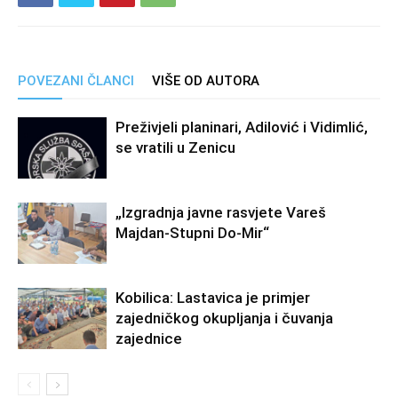
POVEZANI ČLANCI
VIŠE OD AUTORA
Preživjeli planinari, Adilović i Vidimlić,
se vratili u Zenicu
„Izgradnja javne rasvjete Vareš
Majdan-Stupni Do-Mir“
Kobilica: Lastavica je primjer
zajedničkog okupljanja i čuvanja
zajednice