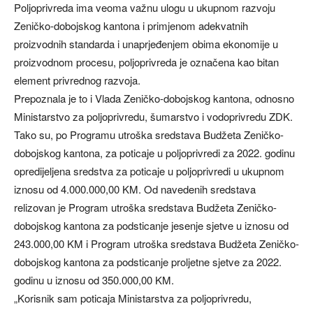
Poljoprivreda ima veoma važnu ulogu u ukupnom razvoju
Zeničko-dobojskog kantona i primjenom adekvatnih
proizvodnih standarda i unaprjeđenjem obima ekonomije u
proizvodnom procesu, poljoprivreda je označena kao bitan
element privrednog razvoja.
Prepoznala je to i Vlada Zeničko-dobojskog kantona, odnosno
Ministarstvo za poljoprivredu, šumarstvo i vodoprivredu ZDK.
Tako su, po Programu utroška sredstava Budžeta Zeničko-
dobojskog kantona, za poticaje u poljoprivredi za 2022. godinu
opredijeljena sredstva za poticaje u poljoprivredi u ukupnom
iznosu od 4.000.000,00 KM. Od navedenih sredstava
relizovan je Program utroška sredstava Budžeta Zeničko-
dobojskog kantona za podsticanje jesenje sjetve u iznosu od
243.000,00 KM i Program utroška sredstava Budžeta Zeničko-
dobojskog kantona za podsticanje proljetne sjetve za 2022.
godinu u iznosu od 350.000,00 KM.
„Korisnik sam poticaja Ministarstva za poljoprivredu,