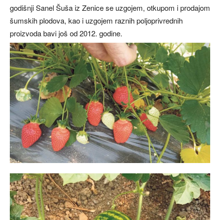
godišnji Sanel Šuša iz Zenice se uzgojem, otkupom i prodajom
šumskih plodova, kao i uzgojem raznih poljoprivrednih
proizvoda bavi još od 2012. godine.