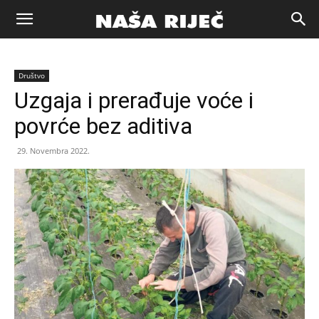
Naša
Društvo
riječ
Uzgaja i prerađuje voće i
povrće bez aditiva
Zenica
29. Novembra 2022.