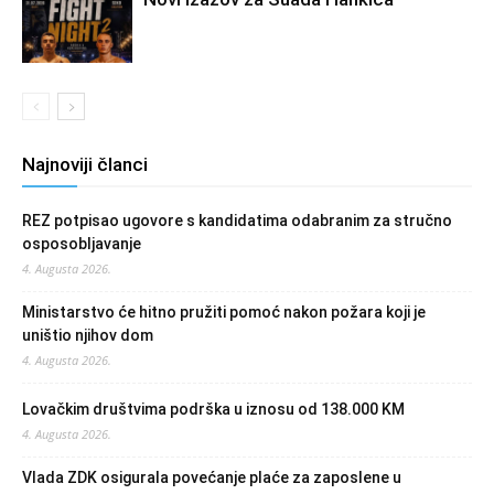
Najnoviji članci
REZ potpisao ugovore s kandidatima odabranim za stručno
osposobljavanje
4. Augusta 2026.
Ministarstvo će hitno pružiti pomoć nakon požara koji je
uništio njihov dom
4. Augusta 2026.
Lovačkim društvima podrška u iznosu od 138.000 KM
4. Augusta 2026.
Vlada ZDK osigurala povećanje plaće za zaposlene u