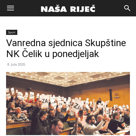
Naša
Sport
riječ
Vanredna sjednica Skupštine
NK Čelik u ponedjeljak
Zenica
8. Jula 2020.