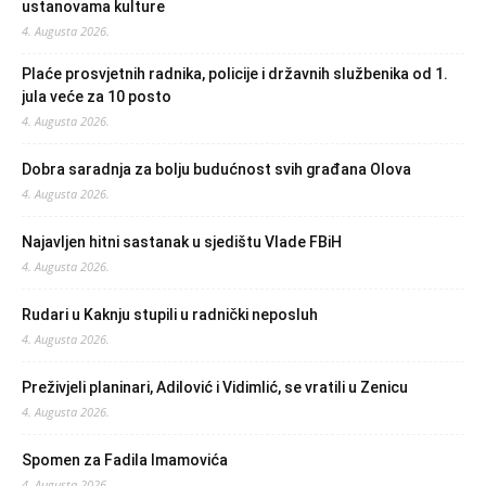
ustanovama kulture
4. Augusta 2026.
Plaće prosvjetnih radnika, policije i državnih službenika od 1.
jula veće za 10 posto
4. Augusta 2026.
Dobra saradnja za bolju budućnost svih građana Olova
4. Augusta 2026.
Najavljen hitni sastanak u sjedištu Vlade FBiH
4. Augusta 2026.
Rudari u Kaknju stupili u radnički neposluh
4. Augusta 2026.
Preživjeli planinari, Adilović i Vidimlić, se vratili u Zenicu
4. Augusta 2026.
Spomen za Fadila Imamovića
4. Augusta 2026.