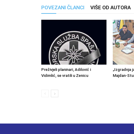
POVEZANI ČLANCI
VIŠE OD AUTORA
Preživjeli planinari, Adilović i
„Izgradnja j
Vidimlić, se vratili u Zenicu
Majdan-Stu