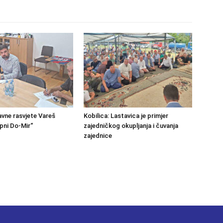
avne rasvjete Vareš
Kobilica: Lastavica je primjer
pni Do-Mir“
zajedničkog okupljanja i čuvanja
zajednice