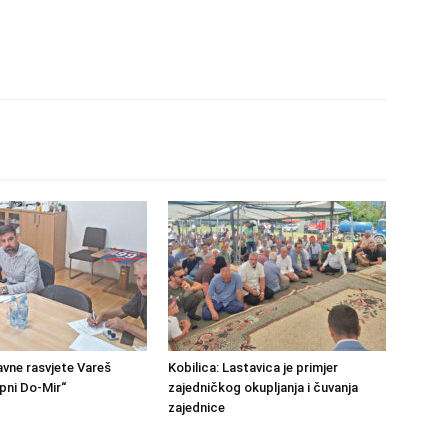
avne rasvjete Vareš
Kobilica: Lastavica je primjer
pni Do-Mir“
zajedničkog okupljanja i čuvanja
zajednice