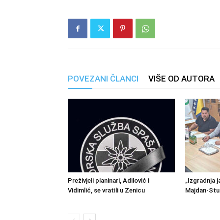
POVEZANI ČLANCI
VIŠE OD AUTORA
Preživjeli planinari, Adilović i
„Izgradnja j
Vidimlić, se vratili u Zenicu
Majdan-Stu