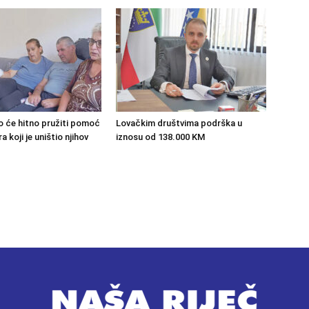
o će hitno pružiti pomoć
Lovačkim društvima podrška u
 koji je uništio njihov
iznosu od 138.000 KM