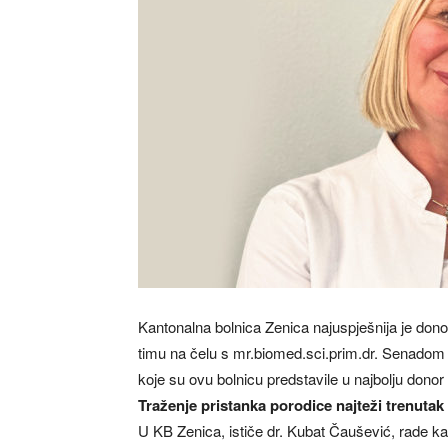
Kantonalna bolnica Zenica najuspješnija je dono
timu na čelu s mr.biomed.sci.prim.dr. Senadom
koje su ovu bolnicu predstavile u najbolju donor 
Traženje pristanka porodice najteži trenutak
U KB Zenica, ističe dr. Kubat Čaušević, rade k