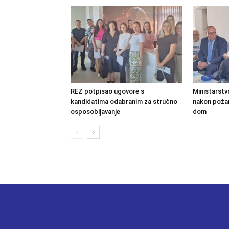
REZ potpisao ugovore s
Ministarstv
kandidatima odabranim za stručno
nakon požara
osposobljavanje
dom