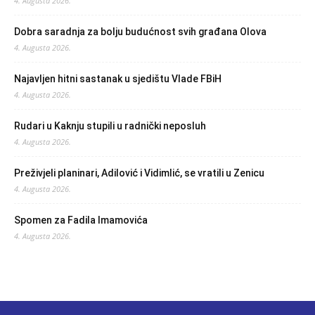
4. Augusta 2026.
Dobra saradnja za bolju budućnost svih građana Olova
4. Augusta 2026.
Najavljen hitni sastanak u sjedištu Vlade FBiH
4. Augusta 2026.
Rudari u Kaknju stupili u radnički neposluh
4. Augusta 2026.
Preživjeli planinari, Adilović i Vidimlić, se vratili u Zenicu
4. Augusta 2026.
Spomen za Fadila Imamovića
4. Augusta 2026.