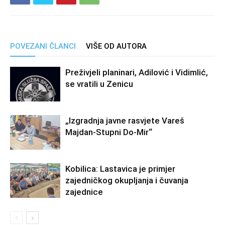
POVEZANI ČLANCI
VIŠE OD AUTORA
Preživjeli planinari, Adilović i Vidimlić,
se vratili u Zenicu
„Izgradnja javne rasvjete Vareš
Majdan-Stupni Do-Mir“
Kobilica: Lastavica je primjer
zajedničkog okupljanja i čuvanja
zajednice