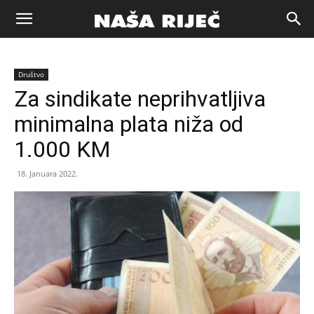
Naša
Društvo
riječ
Za sindikate neprihvatljiva
minimalna plata niža od
Zenica
1.000 KM
18. Januara 2022.