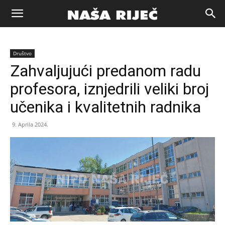
Naša
Društvo
riječ
Zahvaljujući predanom radu
profesora, iznjedrili veliki broj
Zenica
učenika i kvalitetnih radnika
9. Aprila 2024.