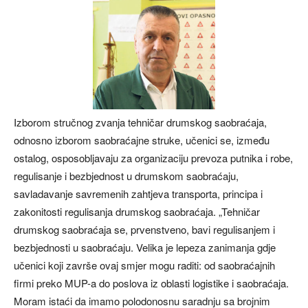
Izborom stručnog zvanja tehničar drumskog saobraćaja,
odnosno izborom saobraćajne struke, učenici se, između
ostalog, osposobljavaju za organizaciju prevoza putnika i robe,
regulisanje i bezbjednost u drumskom saobraćaju,
savladavanje savremenih zahtjeva transporta, principa i
zakonitosti regulisanja drumskog saobraćaja. „Tehničar
drumskog saobraćaja se, prvenstveno, bavi regulisanjem i
bezbjednosti u saobraćaju. Velika je lepeza zanimanja gdje
učenici koji završe ovaj smjer mogu raditi: od saobraćajnih
firmi preko MUP-a do poslova iz oblasti logistike i saobraćaja.
Moram istaći da imamo polodonosnu saradnju sa brojnim