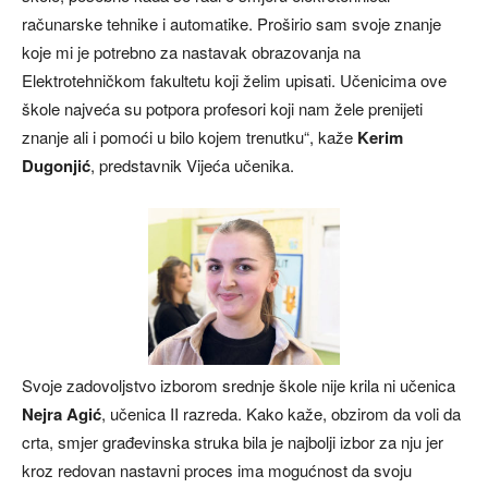
računarske tehnike i automatike. Proširio sam svoje znanje
koje mi je potrebno za nastavak obrazovanja na
Elektrotehničkom fakultetu koji želim upisati. Učenicima ove
škole najveća su potpora profesori koji nam žele prenijeti
znanje ali i pomoći u bilo kojem trenutku“, kaže
Kerim
Dugonjić
, predstavnik Vijeća učenika.
Svoje zadovoljstvo izborom srednje škole nije krila ni učenica
Nejra Agić
, učenica II razreda. Kako kaže, obzirom da voli da
crta, smjer građevinska struka bila je najbolji izbor za nju jer
kroz redovan nastavni proces ima mogućnost da svoju