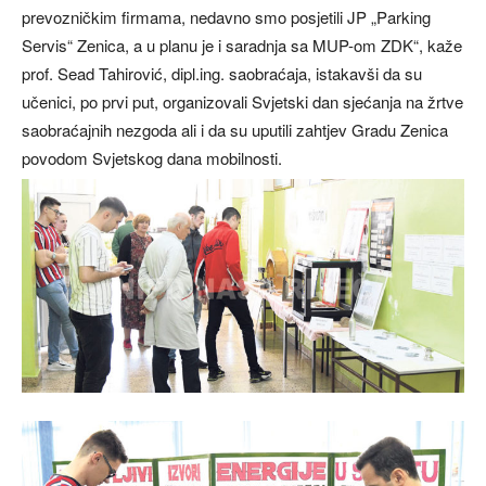
prevozničkim firmama, nedavno smo posjetili JP „Parking
Servis“ Zenica, a u planu je i saradnja sa MUP-om ZDK“, kaže
prof. Sead Tahirović, dipl.ing. saobraćaja, istakavši da su
učenici, po prvi put, organizovali Svjetski dan sjećanja na žrtve
saobraćajnih nezgoda ali i da su uputili zahtjev Gradu Zenica
povodom Svjetskog dana mobilnosti.