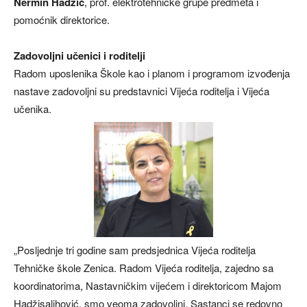
Nermin Hadžić
, prof. elektrotehničke grupe predmeta i
pomoćnik direktorice.
Zadovoljni učenici i roditelji
Radom uposlenika Škole kao i planom i programom izvođenja
nastave zadovoljni su predstavnici Vijeća roditelja i Vijeća
učenika.
„Posljednje tri godine sam predsjednica Vijeća roditelja
Tehničke škole Zenica. Radom Vijeća roditelja, zajedno sa
koordinatorima, Nastavničkim vijećem i direktoricom Majom
Hadžisalihović, smo veoma zadovoljni. Sastanci se redovno