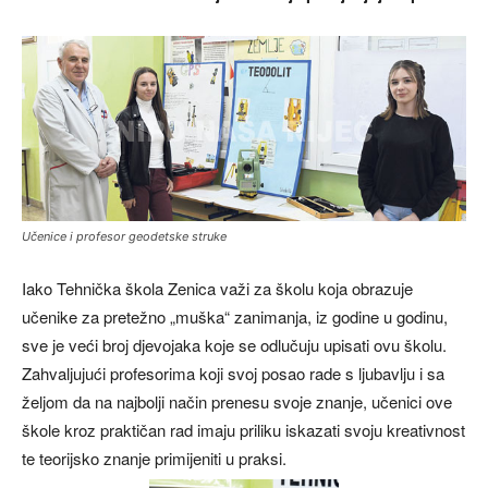
Učenice i profesor geodetske struke
Iako Tehnička škola Zenica važi za školu koja obrazuje
učenike za pretežno „muška“ zanimanja, iz godine u godinu,
sve je veći broj djevojaka koje se odlučuju upisati ovu školu.
Zahvaljujući profesorima koji svoj posao rade s ljubavlju i sa
željom da na najbolji način prenesu svoje znanje, učenici ove
škole kroz praktičan rad imaju priliku iskazati svoju kreativnost
te teorijsko znanje primijeniti u praksi.