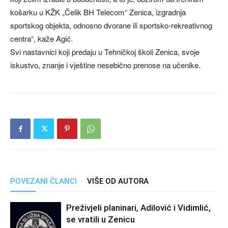
košarku u KŽK „Čelik BH Telecom“ Zenica, izgradnja
sportskog objekta, odnosno dvorane ili sportsko-rekreativnog
centra“, kaže Agić.
Svi nastavnici koji predaju u Tehničkoj školi Zenica, svoje
iskustvo, znanje i vještine nesebično prenose na učenike.
POVEZANI ČLANCI
VIŠE OD AUTORA
Preživjeli planinari, Adilović i Vidimlić,
se vratili u Zenicu