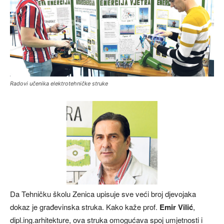
Radovi učenika elektrotehničke struke
Da Tehničku školu Zenica upisuje sve veći broj djevojaka
dokaz je građevinska struka. Kako kaže prof.
Emir Vilić
,
dipl.ing.arhitekture, ova struka omogućava spoj umjetnosti i