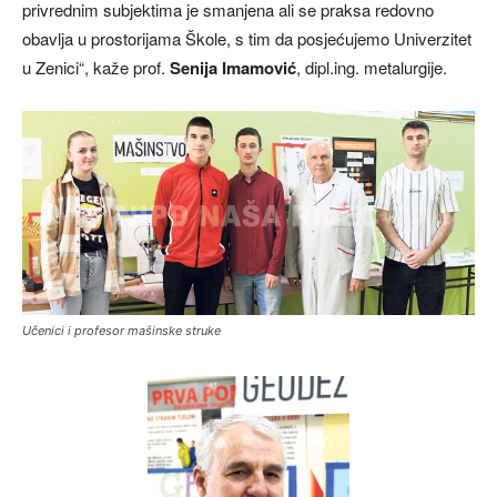
privrednim subjektima je smanjena ali se praksa redovno
obavlja u prostorijama Škole, s tim da posjećujemo Univerzitet
u Zenici“, kaže prof.
Senija Imamović
, dipl.ing. metalurgije.
Učenici i profesor mašinske struke