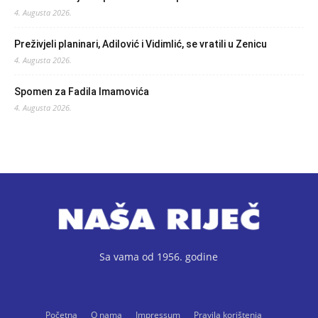
4. Augusta 2026.
Preživjeli planinari, Adilović i Vidimlić, se vratili u Zenicu
4. Augusta 2026.
Spomen za Fadila Imamovića
4. Augusta 2026.
Sa vama od 1956. godine
Početna
O nama
Impressum
Pravila korištenja