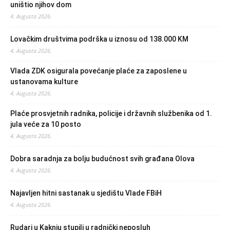
uništio njihov dom
4. Augusta 2026.
Lovačkim društvima podrška u iznosu od 138.000 KM
4. Augusta 2026.
Vlada ZDK osigurala povećanje plaće za zaposlene u
ustanovama kulture
4. Augusta 2026.
Plaće prosvjetnih radnika, policije i državnih službenika od 1.
jula veće za 10 posto
4. Augusta 2026.
Dobra saradnja za bolju budućnost svih građana Olova
4. Augusta 2026.
Najavljen hitni sastanak u sjedištu Vlade FBiH
4. Augusta 2026.
Rudari u Kaknju stupili u radnički neposluh