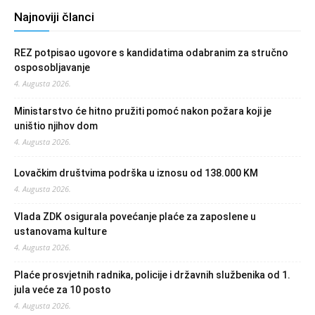
Najnoviji članci
REZ potpisao ugovore s kandidatima odabranim za stručno
osposobljavanje
4. Augusta 2026.
Ministarstvo će hitno pružiti pomoć nakon požara koji je
uništio njihov dom
4. Augusta 2026.
Lovačkim društvima podrška u iznosu od 138.000 KM
4. Augusta 2026.
Vlada ZDK osigurala povećanje plaće za zaposlene u
ustanovama kulture
4. Augusta 2026.
Plaće prosvjetnih radnika, policije i državnih službenika od 1.
jula veće za 10 posto
4. Augusta 2026.