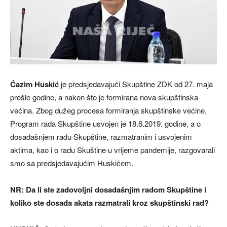
Ć
azim Huskić
je predsjedavajući Skupštine ZDK od 27. maja
prošle godine, a nakon što je formirana nova skupštinska
većina. Zbog dužeg procesa formiranja skupštinske većine,
Program rada Skupštine usvojen je 18.6.2019. godine, a o
dosadašnjem radu Skupštine, razmatranim i usvojenim
aktima, kao i o radu Skuštine u vrijeme pandemije, razgovarali
smo sa predsjedavajućim Huskićem.
NR: Da li ste zadovoljni dosadašnjim radom Skupštine i
koliko ste dosada akata razmatrali kroz skupštinski rad?