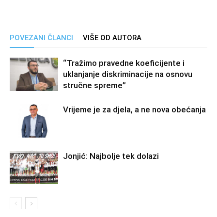
POVEZANI ČLANCI
VIŠE OD AUTORA
“Tražimo pravedne koeficijente i
uklanjanje diskriminacije na osnovu
stručne spreme”
Vrijeme je za djela, a ne nova obećanja
Jonjić: Najbolje tek dolazi